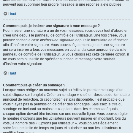
peuvent pas supprimer leur propre message si une réponse a été publiée.
Haut
Comment puis-je insérer une signature à mon message ?
Pour insérer une signature à un de vos messages, vous devez tout d’abord en
créer une depuis le panneau de contrôle de l’utilisateur. Une fois créée, vous
pouvez cocher la case
Insérer une signature
depuis le formulaire de rédaction
afin d’insérer votre signature. Vous pouvez également ajouter une signature
qui sera insérée à tous vos messages en cochant la case appropriée dans le
panneau de contrôle de l’utilisateur. Si vous choisissez cette dernière option, il
ne vous sera plus utile de spécifier sur chaque message votre souhait
d’insérer votre signature.
Haut
Comment puis-je créer un sondage ?
Lorsque vous rédigez un nouveau sujet ou éditez le premier message d’un
sujet, cliquez sur l’onglet « Créer un sondage » situé en-dessous du formulaire
principal de rédaction. Si cet onglet n’est pas disponible, il est probable que
vous n’ayez pas la permission de créer des sondages. Saisissez le titre du
sondage en incluant au moins deux options dans les champs adéquats,
chaque option devant être insérée sur une nouvelle ligne. Vous pouvez régler
le nombre d’options que les utilisateurs peuvent insérer en modifiant, lors du
vote, le nombre des « Options par utilisateur ». Vous pouvez également
spécifier une limite de temps en jours et autoriser ou non les utilisateurs à
modifier leurs votes.