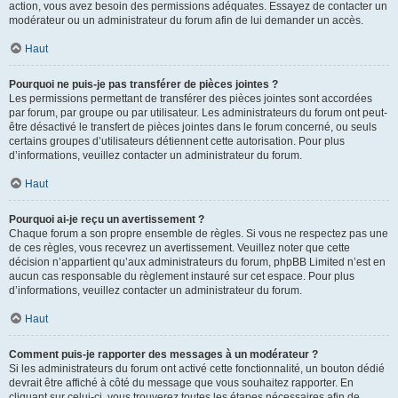
action, vous avez besoin des permissions adéquates. Essayez de contacter un
modérateur ou un administrateur du forum afin de lui demander un accès.
Haut
Pourquoi ne puis-je pas transférer de pièces jointes ?
Les permissions permettant de transférer des pièces jointes sont accordées
par forum, par groupe ou par utilisateur. Les administrateurs du forum ont peut-
être désactivé le transfert de pièces jointes dans le forum concerné, ou seuls
certains groupes d’utilisateurs détiennent cette autorisation. Pour plus
d’informations, veuillez contacter un administrateur du forum.
Haut
Pourquoi ai-je reçu un avertissement ?
Chaque forum a son propre ensemble de règles. Si vous ne respectez pas une
de ces règles, vous recevrez un avertissement. Veuillez noter que cette
décision n’appartient qu’aux administrateurs du forum, phpBB Limited n’est en
aucun cas responsable du règlement instauré sur cet espace. Pour plus
d’informations, veuillez contacter un administrateur du forum.
Haut
Comment puis-je rapporter des messages à un modérateur ?
Si les administrateurs du forum ont activé cette fonctionnalité, un bouton dédié
devrait être affiché à côté du message que vous souhaitez rapporter. En
cliquant sur celui-ci, vous trouverez toutes les étapes nécessaires afin de