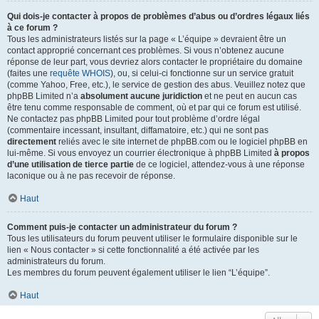
Qui dois-je contacter à propos de problèmes d’abus ou d’ordres légaux liés
à ce forum ?
Tous les administrateurs listés sur la page « L’équipe » devraient être un
contact approprié concernant ces problèmes. Si vous n’obtenez aucune
réponse de leur part, vous devriez alors contacter le propriétaire du domaine
(faites une
requête WHOIS
), ou, si celui-ci fonctionne sur un service gratuit
(comme Yahoo, Free, etc.), le service de gestion des abus. Veuillez notez que
phpBB Limited n’a
absolument aucune juridiction
et ne peut en aucun cas
être tenu comme responsable de comment, où et par qui ce forum est utilisé.
Ne contactez pas phpBB Limited pour tout problème d’ordre légal
(commentaire incessant, insultant, diffamatoire, etc.) qui ne sont pas
directement
reliés avec le site internet de phpBB.com ou le logiciel phpBB en
lui-même. Si vous envoyez un courrier électronique à phpBB Limited
à propos
d’une utilisation de tierce partie
de ce logiciel, attendez-vous à une réponse
laconique ou à ne pas recevoir de réponse.
Haut
Comment puis-je contacter un administrateur du forum ?
Tous les utilisateurs du forum peuvent utiliser le formulaire disponible sur le
lien « Nous contacter » si cette fonctionnalité a été activée par les
administrateurs du forum.
Les membres du forum peuvent également utiliser le lien “L’équipe”.
Haut