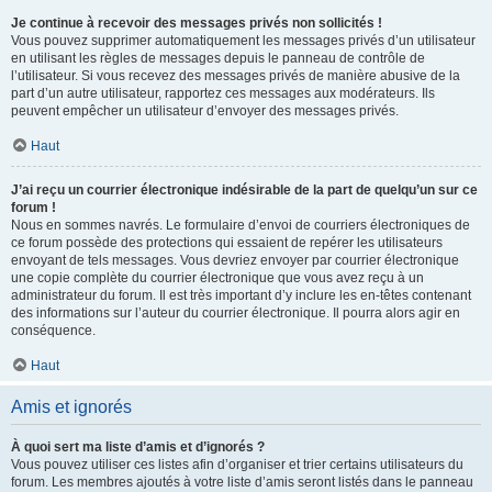
Je continue à recevoir des messages privés non sollicités !
Vous pouvez supprimer automatiquement les messages privés d’un utilisateur
en utilisant les règles de messages depuis le panneau de contrôle de
l’utilisateur. Si vous recevez des messages privés de manière abusive de la
part d’un autre utilisateur, rapportez ces messages aux modérateurs. Ils
peuvent empêcher un utilisateur d’envoyer des messages privés.
Haut
J’ai reçu un courrier électronique indésirable de la part de quelqu’un sur ce
forum !
Nous en sommes navrés. Le formulaire d’envoi de courriers électroniques de
ce forum possède des protections qui essaient de repérer les utilisateurs
envoyant de tels messages. Vous devriez envoyer par courrier électronique
une copie complète du courrier électronique que vous avez reçu à un
administrateur du forum. Il est très important d’y inclure les en-têtes contenant
des informations sur l’auteur du courrier électronique. Il pourra alors agir en
conséquence.
Haut
Amis et ignorés
À quoi sert ma liste d’amis et d’ignorés ?
Vous pouvez utiliser ces listes afin d’organiser et trier certains utilisateurs du
forum. Les membres ajoutés à votre liste d’amis seront listés dans le panneau