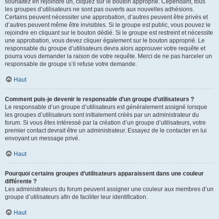
souhaitez en rejoindre un, cliquez sur le bouton approprié. Cependant, tous
les groupes d’utilisateurs ne sont pas ouverts aux nouvelles adhésions.
Certains peuvent nécessiter une approbation, d’autres peuvent être privés et
d’autres peuvent même être invisibles. Si le groupe est public, vous pouvez le
rejoindre en cliquant sur le bouton dédié. Si le groupe est restreint et nécessite
une approbation, vous devez cliquer également sur le bouton approprié. Le
responsable du groupe d’utilisateurs devra alors approuver votre requête et
pourra vous demander la raison de votre requête. Merci de ne pas harceler un
responsable de groupe s’il refuse votre demande.
Haut
Comment puis-je devenir le responsable d’un groupe d’utilisateurs ?
Le responsable d’un groupe d’utilisateurs est généralement assigné lorsque
les groupes d’utilisateurs sont initialement créés par un administrateur du
forum. Si vous êtes intéressé par la création d’un groupe d’utilisateurs, votre
premier contact devrait être un administrateur. Essayez de le contacter en lui
envoyant un message privé.
Haut
Pourquoi certains groupes d’utilisateurs apparaissent dans une couleur
différente ?
Les administrateurs du forum peuvent assigner une couleur aux membres d’un
groupe d’utilisateurs afin de faciliter leur identification.
Haut