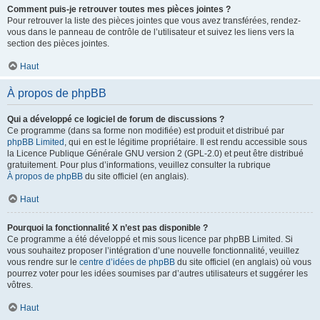
Comment puis-je retrouver toutes mes pièces jointes ?
Pour retrouver la liste des pièces jointes que vous avez transférées, rendez-
vous dans le panneau de contrôle de l’utilisateur et suivez les liens vers la
section des pièces jointes.
Haut
À propos de phpBB
Qui a développé ce logiciel de forum de discussions ?
Ce programme (dans sa forme non modifiée) est produit et distribué par
phpBB Limited
, qui en est le légitime propriétaire. Il est rendu accessible sous
la Licence Publique Générale GNU version 2 (GPL-2.0) et peut être distribué
gratuitement. Pour plus d’informations, veuillez consulter la rubrique
À propos de phpBB
du site officiel (en anglais).
Haut
Pourquoi la fonctionnalité X n’est pas disponible ?
Ce programme a été développé et mis sous licence par phpBB Limited. Si
vous souhaitez proposer l’intégration d’une nouvelle fonctionnalité, veuillez
vous rendre sur le
centre d’idées de phpBB
du site officiel (en anglais) où vous
pourrez voter pour les idées soumises par d’autres utilisateurs et suggérer les
vôtres.
Haut