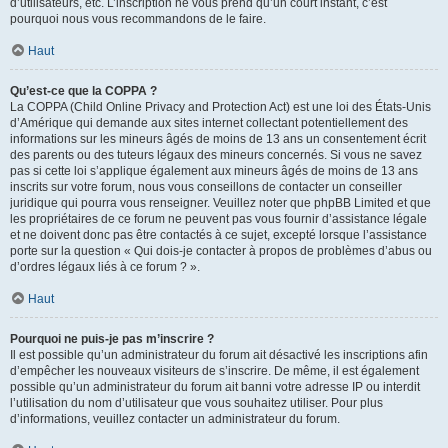
d’utilisateurs, etc. L’inscription ne vous prend qu’un court instant, c’est
pourquoi nous vous recommandons de le faire.
Haut
Qu’est-ce que la COPPA ?
La COPPA (Child Online Privacy and Protection Act) est une loi des États-Unis
d’Amérique qui demande aux sites internet collectant potentiellement des
informations sur les mineurs âgés de moins de 13 ans un consentement écrit
des parents ou des tuteurs légaux des mineurs concernés. Si vous ne savez
pas si cette loi s’applique également aux mineurs âgés de moins de 13 ans
inscrits sur votre forum, nous vous conseillons de contacter un conseiller
juridique qui pourra vous renseigner. Veuillez noter que phpBB Limited et que
les propriétaires de ce forum ne peuvent pas vous fournir d’assistance légale
et ne doivent donc pas être contactés à ce sujet, excepté lorsque l’assistance
porte sur la question « Qui dois-je contacter à propos de problèmes d’abus ou
d’ordres légaux liés à ce forum ? ».
Haut
Pourquoi ne puis-je pas m’inscrire ?
Il est possible qu’un administrateur du forum ait désactivé les inscriptions afin
d’empêcher les nouveaux visiteurs de s’inscrire. De même, il est également
possible qu’un administrateur du forum ait banni votre adresse IP ou interdit
l’utilisation du nom d’utilisateur que vous souhaitez utiliser. Pour plus
d’informations, veuillez contacter un administrateur du forum.