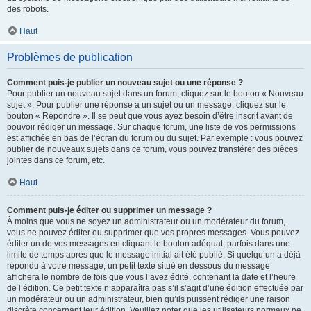
des robots.
Haut
Problèmes de publication
Comment puis-je publier un nouveau sujet ou une réponse ?
Pour publier un nouveau sujet dans un forum, cliquez sur le bouton « Nouveau
sujet ». Pour publier une réponse à un sujet ou un message, cliquez sur le
bouton « Répondre ». Il se peut que vous ayez besoin d’être inscrit avant de
pouvoir rédiger un message. Sur chaque forum, une liste de vos permissions
est affichée en bas de l’écran du forum ou du sujet. Par exemple : vous pouvez
publier de nouveaux sujets dans ce forum, vous pouvez transférer des pièces
jointes dans ce forum, etc.
Haut
Comment puis-je éditer ou supprimer un message ?
À moins que vous ne soyez un administrateur ou un modérateur du forum,
vous ne pouvez éditer ou supprimer que vos propres messages. Vous pouvez
éditer un de vos messages en cliquant le bouton adéquat, parfois dans une
limite de temps après que le message initial ait été publié. Si quelqu’un a déjà
répondu à votre message, un petit texte situé en dessous du message
affichera le nombre de fois que vous l’avez édité, contenant la date et l’heure
de l’édition. Ce petit texte n’apparaîtra pas s’il s’agit d’une édition effectuée par
un modérateur ou un administrateur, bien qu’ils puissent rédiger une raison
discrète concernant leur édition. Veuillez noter que les utilisateurs normaux ne