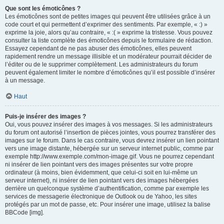
Que sont les émoticônes ?
Les émoticônes sont de petites images qui peuvent être utilisées grâce à un
code court et qui permettent d’exprimer des sentiments. Par exemple, « :) »
exprime la joie, alors qu’au contraire, « :( » exprime la tristesse. Vous pouvez
consulter la liste complète des émoticônes depuis le formulaire de rédaction.
Essayez cependant de ne pas abuser des émoticônes, elles peuvent
rapidement rendre un message illisible et un modérateur pourrait décider de
l’éditer ou de le supprimer complètement. Les administrateurs du forum
peuvent également limiter le nombre d’émoticônes qu’il est possible d’insérer
à un message.
Haut
Puis-je insérer des images ?
Oui, vous pouvez insérer des images à vos messages. Si les administrateurs
du forum ont autorisé l’insertion de pièces jointes, vous pourrez transférer des
images sur le forum. Dans le cas contraire, vous devrez insérer un lien pointant
vers une image distante, hébergée sur un serveur internet public, comme par
exemple http://www.exemple.com/mon-image.gif. Vous ne pourrez cependant
ni insérer de lien pointant vers des images présentes sur votre propre
ordinateur (à moins, bien évidemment, que celui-ci soit en lui-même un
serveur internet), ni insérer de lien pointant vers des images hébergées
derrière un quelconque système d’authentification, comme par exemple les
services de messagerie électronique de Outlook ou de Yahoo, les sites
protégés par un mot de passe, etc. Pour insérer une image, utilisez la balise
BBCode [img].