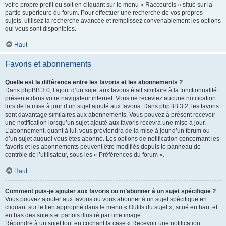
votre propre profil ou soit en cliquant sur le menu « Raccourcis » situé sur la
partie supérieure du forum. Pour effectuer une recherche de vos propres
sujets, utilisez la recherche avancée et remplissez convenablement les options
qui vous sont disponibles.
Haut
Favoris et abonnements
Quelle est la différence entre les favoris et les abonnements ?
Dans phpBB 3.0, l’ajout d’un sujet aux favoris était similaire à la fonctionnalité
présente dans votre navigateur internet. Vous ne receviez aucune notification
lors de la mise à jour d’un sujet ajouté aux favoris. Dans phpBB 3.2, les favoris
sont davantage similaires aux abonnements. Vous pouvez à présent recevoir
une notification lorsqu’un sujet ajouté aux favoris recevra une mise à jour.
L’abonnement, quant à lui, vous préviendra de la mise à jour d’un forum ou
d’un sujet auquel vous êtes abonné. Les options de notification concernant les
favoris et les abonnements peuvent être modifiés depuis le panneau de
contrôle de l’utilisateur, sous les « Préférences du forum ».
Haut
Comment puis-je ajouter aux favoris ou m’abonner à un sujet spécifique ?
Vous pouvez ajouter aux favoris ou vous abonner à un sujet spécifique en
cliquant sur le lien approprié dans le menu « Outils du sujet », situé en haut et
en bas des sujets et parfois illustré par une image.
Répondre à un sujet tout en cochant la case « Recevoir une notification