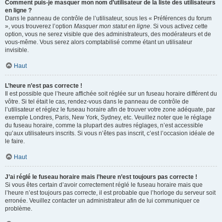
Comment puis-je masquer mon nom d’utilisateur de la liste des utilisateurs
en ligne ?
Dans le panneau de contrôle de l’utilisateur, sous les « Préférences du forum
», vous trouverez l’option
Masquer mon statut en ligne
. Si vous activez cette
option, vous ne serez visible que des administrateurs, des modérateurs et de
vous-même. Vous serez alors comptabilisé comme étant un utilisateur
invisible.
Haut
L’heure n’est pas correcte !
Il est possible que l’heure affichée soit réglée sur un fuseau horaire différent du
vôtre. Si tel était le cas, rendez-vous dans le panneau de contrôle de
l’utilisateur et réglez le fuseau horaire afin de trouver votre zone adéquate, par
exemple Londres, Paris, New York, Sydney, etc. Veuillez noter que le réglage
du fuseau horaire, comme la plupart des autres réglages, n’est accessible
qu’aux utilisateurs inscrits. Si vous n’êtes pas inscrit, c’est l’occasion idéale de
le faire.
Haut
J’ai réglé le fuseau horaire mais l’heure n’est toujours pas correcte !
Si vous êtes certain d’avoir correctement réglé le fuseau horaire mais que
l’heure n’est toujours pas correcte, il est probable que l’horloge du serveur soit
erronée. Veuillez contacter un administrateur afin de lui communiquer ce
problème.