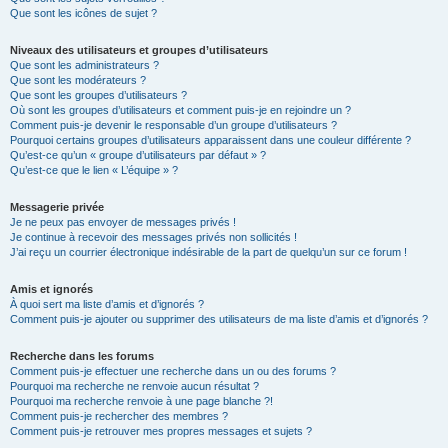
Que sont les icônes de sujet ?
Niveaux des utilisateurs et groupes d’utilisateurs
Que sont les administrateurs ?
Que sont les modérateurs ?
Que sont les groupes d’utilisateurs ?
Où sont les groupes d’utilisateurs et comment puis-je en rejoindre un ?
Comment puis-je devenir le responsable d’un groupe d’utilisateurs ?
Pourquoi certains groupes d’utilisateurs apparaissent dans une couleur différente ?
Qu’est-ce qu’un « groupe d’utilisateurs par défaut » ?
Qu’est-ce que le lien « L’équipe » ?
Messagerie privée
Je ne peux pas envoyer de messages privés !
Je continue à recevoir des messages privés non sollicités !
J’ai reçu un courrier électronique indésirable de la part de quelqu’un sur ce forum !
Amis et ignorés
À quoi sert ma liste d’amis et d’ignorés ?
Comment puis-je ajouter ou supprimer des utilisateurs de ma liste d’amis et d’ignorés ?
Recherche dans les forums
Comment puis-je effectuer une recherche dans un ou des forums ?
Pourquoi ma recherche ne renvoie aucun résultat ?
Pourquoi ma recherche renvoie à une page blanche ?!
Comment puis-je rechercher des membres ?
Comment puis-je retrouver mes propres messages et sujets ?