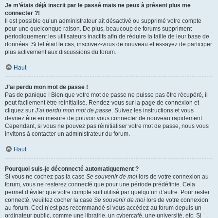
Je m’étais déjà inscrit par le passé mais ne peux à présent plus me
connecter ?!
Il est possible qu’un administrateur ait désactivé ou supprimé votre compte
pour une quelconque raison. De plus, beaucoup de forums suppriment
périodiquement les utilisateurs inactifs afin de réduire la taille de leur base de
données. Si tel était le cas, inscrivez-vous de nouveau et essayez de participer
plus activement aux discussions du forum.
Haut
J’ai perdu mon mot de passe !
Pas de panique ! Bien que votre mot de passe ne puisse pas être récupéré, il
peut facilement être réinitialisé. Rendez-vous sur la page de connexion et
cliquez sur
J’ai perdu mon mot de passe
. Suivez les instructions et vous
devriez être en mesure de pouvoir vous connecter de nouveau rapidement.
Cependant, si vous ne pouvez pas réinitialiser votre mot de passe, nous vous
invitons à contacter un administrateur du forum.
Haut
Pourquoi suis-je déconnecté automatiquement ?
Si vous ne cochez pas la case
Se souvenir de moi
lors de votre connexion au
forum, vous ne resterez connecté que pour une période prédéfinie. Cela
permet d’éviter que votre compte soit utilisé par quelqu’un d’autre. Pour rester
connecté, veuillez cocher la case
Se souvenir de moi
lors de votre connexion
au forum. Ceci n’est pas recommandé si vous accédez au forum depuis un
ordinateur public, comme une librairie, un cybercafé, une université, etc. Si