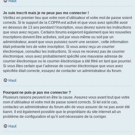
Haut
Je suis inscrit mais je ne peux pas me connecter !
Vérifiez en premier lieu que votre nom d’utilisateur et votre mot de passe soient
corrects. Si le support de la COPPA est activé et que vous avez spécifié avoir
en dessous de 13 ans pendant l’inscription, vous devrez suivre les instructions
que vous avez reçues. Certains forums exigeront également que les nouvelles
inscriptions doivent être activées, soit par vous-même ou soit par un
administrateur, avant que vous puissiez ouvrir une session ; cette information
était présente lors de votre inscription. Si vous aviez reçu un courrier
électronique, consultez les instructions. Si vous ne recevez pas de courrier
électronique, vous avez probablement spécifié une mauvaise adresse de
courrier électronique ou le courrier électronique a été filtré en tant que pourriel.
Si vous êtes certain que l’adresse de courrier électronique que vous avez
spécifiée était correcte, essayez de contacter un administrateur du forum.
Haut
Pourquoi ne puis-je pas me connecter ?
Plusieurs raisons peuvent en être la cause. Assurez-vous avant tout que votre
nom d’utilisateur et votre mot de passe soient corrects. Si tel est le cas,
contactez un administrateur du forum afin de vous assurer de ne pas avoir été
banni. Il est également possible que le propriétaire du site internet ait un
problème de configuration et qu’il soit nécessaire de la corriger.
Haut