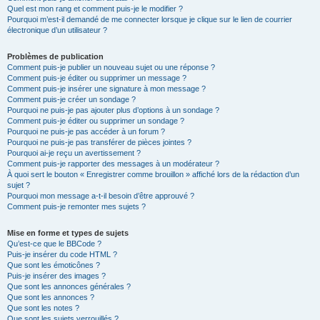
Quel est mon rang et comment puis-je le modifier ?
Pourquoi m’est-il demandé de me connecter lorsque je clique sur le lien de courrier
électronique d’un utilisateur ?
Problèmes de publication
Comment puis-je publier un nouveau sujet ou une réponse ?
Comment puis-je éditer ou supprimer un message ?
Comment puis-je insérer une signature à mon message ?
Comment puis-je créer un sondage ?
Pourquoi ne puis-je pas ajouter plus d’options à un sondage ?
Comment puis-je éditer ou supprimer un sondage ?
Pourquoi ne puis-je pas accéder à un forum ?
Pourquoi ne puis-je pas transférer de pièces jointes ?
Pourquoi ai-je reçu un avertissement ?
Comment puis-je rapporter des messages à un modérateur ?
À quoi sert le bouton « Enregistrer comme brouillon » affiché lors de la rédaction d’un
sujet ?
Pourquoi mon message a-t-il besoin d’être approuvé ?
Comment puis-je remonter mes sujets ?
Mise en forme et types de sujets
Qu’est-ce que le BBCode ?
Puis-je insérer du code HTML ?
Que sont les émoticônes ?
Puis-je insérer des images ?
Que sont les annonces générales ?
Que sont les annonces ?
Que sont les notes ?
Que sont les sujets verrouillés ?