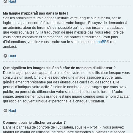
Haut
Ma langue n’apparaît pas dans la liste !
Soit les administrateurs n’ont pas installé votre langue sur le forum, soit le
logiciel n’a pas encore été traduit dans votre langue. Essayez de demander à
un administrateur du forum s’il est possible qu’il puisse installer la traduction
que vous souhaitez. Si la traduction désirée n’existe pas, vous êtes libre de
vous porter volontaire et commencer une nouvelle traduction. Pour plus
d’informations, veuillez vous rendre sur le site internet de
phpBB
® (en
anglais).
Haut
Que signifient les images situées à côté de mon nom d’utilisateur ?
Deux images peuvent apparaître à côté de votre nom d’utilisateur lorsque vous
consultez un sujet. Une d’elles peut être une image associée à votre rang,
généralement représentée par des étoiles, des carrés ou des ronds. Elle
permet d’indiquer votre activité selon le nombre de messages que vous avez
publié, ou permet de différencier votre statut particulier sur le forum. L’autre
image, généralement plus grande, est une image connue sous le nom d’avatar
qui est bien souvent unique et personnelle à chaque utilisateur.
Haut
Comment puis-je afficher un avatar ?
Dans le panneau de contrôle de l’utilisateur, sous le « Profil », vous pouvez
ajouter un avatar en utilisant une des quatre méthodes suivantes : le service