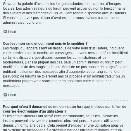
Gravatar, la galerie d’avatars, les images distantes ou le transfert d’images
locales. Les administrateurs du forum peuvent activer ou non la fonctionnalité
des avatars et des méthodes qu’ils veuillent rendre disponible aux utilisateurs.
Si vous ne pouvez pas utiliser d’avatars, nous vous invitons à contacter un
administrateur du forum.
Haut
Quel est mon rang et comment puis-je le modifier ?
Les rangs, qui apparaissent en dessous de votre nom d’utilisateur, indiquent
votre activité selon le nombre de messages que vous avez publié ou identifient
certains utilisateurs spécifiques, comme les administrateurs et les
modérateurs. Dans la plupart des cas, seul un administrateur du forum peut
modifier le texte des rangs du forum. Merci de ne pas abuser de ce système en
publiant inutilement des messages afin d’augmenter votre rang sur le forum.
Beaucoup de forums ne toléreront pas ce procédé et un administrateur ou un
modérateur pourra vous sanctionner en abaissant votre compteur de
messages.
Haut
Pourquoi m’est-il demandé de me connecter lorsque je clique sur le lien de
courrier électronique d’un utilisateur ?
Si les administrateurs ont activé cette fonctionnalité, seuls les utilisateurs
inscrits peuvent envoyer des courriers électroniques aux autres utilisateurs
depuis un formulaire dédié. Cela permet d’empêcher une utilisation abusive
du système de messagerie électronique par des utilisateurs malveillants ou