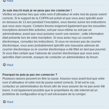
Haut
Je suis inscrit mais je ne peux pas me connecter !
Vérifiez en premier lieu que votre nom d’utilisateur et votre mot de passe soient
corrects. Si le support de la COPPA est activé et que vous avez spécifié avoir
en dessous de 13 ans pendant l’inscription, vous devrez suivre les instructions
que vous avez reçues. Certains forums exigeront également que les nouvelles
inscriptions doivent être activées, soit par vous-même ou soit par un
administrateur, avant que vous puissiez ouvrir une session ; cette information
était présente lors de votre inscription. Si vous aviez reçu un courrier
électronique, consultez les instructions. Si vous ne recevez pas de courrier
électronique, vous avez probablement spécifié une mauvaise adresse de
courrier électronique ou le courrier électronique a été filtré en tant que pourriel.
Si vous êtes certain que l’adresse de courrier électronique que vous avez
spécifiée était correcte, essayez de contacter un administrateur du forum.
Haut
Pourquoi ne puis-je pas me connecter ?
Plusieurs raisons peuvent en être la cause. Assurez-vous avant tout que votre
nom d’utilisateur et votre mot de passe soient corrects. Si tel est le cas,
contactez un administrateur du forum afin de vous assurer de ne pas avoir été
banni. Il est également possible que le propriétaire du site internet ait un
problème de configuration et qu’il soit nécessaire de la corriger.
Haut