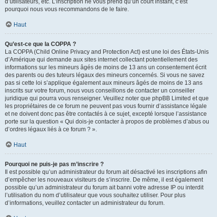
d’utilisateurs, etc. L’inscription ne vous prend qu’un court instant, c’est
pourquoi nous vous recommandons de le faire.
Haut
Qu’est-ce que la COPPA ?
La COPPA (Child Online Privacy and Protection Act) est une loi des États-Unis
d’Amérique qui demande aux sites internet collectant potentiellement des
informations sur les mineurs âgés de moins de 13 ans un consentement écrit
des parents ou des tuteurs légaux des mineurs concernés. Si vous ne savez
pas si cette loi s’applique également aux mineurs âgés de moins de 13 ans
inscrits sur votre forum, nous vous conseillons de contacter un conseiller
juridique qui pourra vous renseigner. Veuillez noter que phpBB Limited et que
les propriétaires de ce forum ne peuvent pas vous fournir d’assistance légale
et ne doivent donc pas être contactés à ce sujet, excepté lorsque l’assistance
porte sur la question « Qui dois-je contacter à propos de problèmes d’abus ou
d’ordres légaux liés à ce forum ? ».
Haut
Pourquoi ne puis-je pas m’inscrire ?
Il est possible qu’un administrateur du forum ait désactivé les inscriptions afin
d’empêcher les nouveaux visiteurs de s’inscrire. De même, il est également
possible qu’un administrateur du forum ait banni votre adresse IP ou interdit
l’utilisation du nom d’utilisateur que vous souhaitez utiliser. Pour plus
d’informations, veuillez contacter un administrateur du forum.