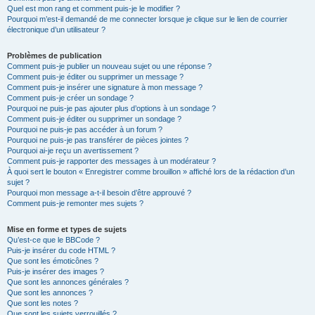
Quel est mon rang et comment puis-je le modifier ?
Pourquoi m’est-il demandé de me connecter lorsque je clique sur le lien de courrier
électronique d’un utilisateur ?
Problèmes de publication
Comment puis-je publier un nouveau sujet ou une réponse ?
Comment puis-je éditer ou supprimer un message ?
Comment puis-je insérer une signature à mon message ?
Comment puis-je créer un sondage ?
Pourquoi ne puis-je pas ajouter plus d’options à un sondage ?
Comment puis-je éditer ou supprimer un sondage ?
Pourquoi ne puis-je pas accéder à un forum ?
Pourquoi ne puis-je pas transférer de pièces jointes ?
Pourquoi ai-je reçu un avertissement ?
Comment puis-je rapporter des messages à un modérateur ?
À quoi sert le bouton « Enregistrer comme brouillon » affiché lors de la rédaction d’un
sujet ?
Pourquoi mon message a-t-il besoin d’être approuvé ?
Comment puis-je remonter mes sujets ?
Mise en forme et types de sujets
Qu’est-ce que le BBCode ?
Puis-je insérer du code HTML ?
Que sont les émoticônes ?
Puis-je insérer des images ?
Que sont les annonces générales ?
Que sont les annonces ?
Que sont les notes ?
Que sont les sujets verrouillés ?