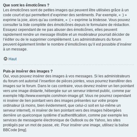
Que sont les émoticônes ?
Les émoticônes sont de petites images qui peuvent être utilisées grâce à un
code court et qui permettent d’exprimer des sentiments. Par exemple, « :) »
exprime la joie, alors qu’au contraire, « :( » exprime la tristesse. Vous pouvez
consulter la liste complète des émoticônes depuis le formulaire de rédaction.
Essayez cependant de ne pas abuser des émoticônes, elles peuvent
rapidement rendre un message illisible et un modérateur pourrait décider de
l’éditer ou de le supprimer complètement. Les administrateurs du forum
peuvent également limiter le nombre d’émoticônes qu’il est possible d’insérer
à un message.
Haut
Puis-je insérer des images ?
Oui, vous pouvez insérer des images à vos messages. Si les administrateurs
du forum ont autorisé l’insertion de pièces jointes, vous pourrez transférer des
images sur le forum. Dans le cas contraire, vous devrez insérer un lien pointant
vers une image distante, hébergée sur un serveur internet public, comme par
exemple http://www.exemple.com/mon-image.gif. Vous ne pourrez cependant
ni insérer de lien pointant vers des images présentes sur votre propre
ordinateur (à moins, bien évidemment, que celui-ci soit en lui-même un
serveur internet), ni insérer de lien pointant vers des images hébergées
derrière un quelconque système d’authentification, comme par exemple les
services de messagerie électronique de Outlook ou de Yahoo, les sites
protégés par un mot de passe, etc. Pour insérer une image, utilisez la balise
BBCode [img].