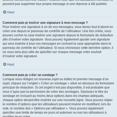
peuvent pas supprimer leur propre message si une réponse a été publiée.
Haut
Comment puis-je insérer une signature à mon message ?
Pour insérer une signature à un de vos messages, vous devez tout d’abord en
créer une depuis le panneau de contrôle de l’utilisateur. Une fois créée, vous
pouvez cocher la case
Insérer une signature
depuis le formulaire de rédaction
afin d’insérer votre signature. Vous pouvez également ajouter une signature
qui sera insérée à tous vos messages en cochant la case appropriée dans le
panneau de contrôle de l’utilisateur. Si vous choisissez cette dernière option, il
ne vous sera plus utile de spécifier sur chaque message votre souhait
d’insérer votre signature.
Haut
Comment puis-je créer un sondage ?
Lorsque vous rédigez un nouveau sujet ou éditez le premier message d’un
sujet, cliquez sur l’onglet « Créer un sondage » situé en-dessous du formulaire
principal de rédaction. Si cet onglet n’est pas disponible, il est probable que
vous n’ayez pas la permission de créer des sondages. Saisissez le titre du
sondage en incluant au moins deux options dans les champs adéquats,
chaque option devant être insérée sur une nouvelle ligne. Vous pouvez régler
le nombre d’options que les utilisateurs peuvent insérer en modifiant, lors du
vote, le nombre des « Options par utilisateur ». Vous pouvez également
spécifier une limite de temps en jours et autoriser ou non les utilisateurs à
modifier leurs votes.