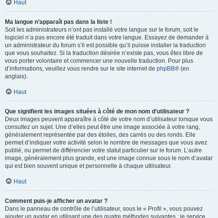
Haut
Ma langue n’apparaît pas dans la liste !
Soit les administrateurs n’ont pas installé votre langue sur le forum, soit le
logiciel n’a pas encore été traduit dans votre langue. Essayez de demander à
un administrateur du forum s’il est possible qu’il puisse installer la traduction
que vous souhaitez. Si la traduction désirée n’existe pas, vous êtes libre de
vous porter volontaire et commencer une nouvelle traduction. Pour plus
d’informations, veuillez vous rendre sur le site internet de
phpBB
® (en
anglais).
Haut
Que signifient les images situées à côté de mon nom d’utilisateur ?
Deux images peuvent apparaître à côté de votre nom d’utilisateur lorsque vous
consultez un sujet. Une d’elles peut être une image associée à votre rang,
généralement représentée par des étoiles, des carrés ou des ronds. Elle
permet d’indiquer votre activité selon le nombre de messages que vous avez
publié, ou permet de différencier votre statut particulier sur le forum. L’autre
image, généralement plus grande, est une image connue sous le nom d’avatar
qui est bien souvent unique et personnelle à chaque utilisateur.
Haut
Comment puis-je afficher un avatar ?
Dans le panneau de contrôle de l’utilisateur, sous le « Profil », vous pouvez
ajouter un avatar en utilisant une des quatre méthodes suivantes : le service