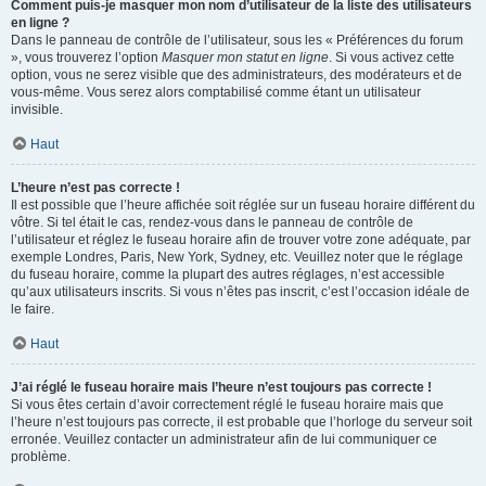
Comment puis-je masquer mon nom d’utilisateur de la liste des utilisateurs
en ligne ?
Dans le panneau de contrôle de l’utilisateur, sous les « Préférences du forum
», vous trouverez l’option
Masquer mon statut en ligne
. Si vous activez cette
option, vous ne serez visible que des administrateurs, des modérateurs et de
vous-même. Vous serez alors comptabilisé comme étant un utilisateur
invisible.
Haut
L’heure n’est pas correcte !
Il est possible que l’heure affichée soit réglée sur un fuseau horaire différent du
vôtre. Si tel était le cas, rendez-vous dans le panneau de contrôle de
l’utilisateur et réglez le fuseau horaire afin de trouver votre zone adéquate, par
exemple Londres, Paris, New York, Sydney, etc. Veuillez noter que le réglage
du fuseau horaire, comme la plupart des autres réglages, n’est accessible
qu’aux utilisateurs inscrits. Si vous n’êtes pas inscrit, c’est l’occasion idéale de
le faire.
Haut
J’ai réglé le fuseau horaire mais l’heure n’est toujours pas correcte !
Si vous êtes certain d’avoir correctement réglé le fuseau horaire mais que
l’heure n’est toujours pas correcte, il est probable que l’horloge du serveur soit
erronée. Veuillez contacter un administrateur afin de lui communiquer ce
problème.