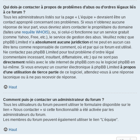
Qui dois-je contacter à propos de problèmes d’abus ou d’ordres légaux liés
à ce forum ?
Tous les administrateurs listés sur la page « L’équipe » devraient être un
contact approprié concernant ces problèmes. Si vous n’obtenez aucune
réponse de leur part, vous devriez alors contacter le propriétaire du domaine
(faites une
requête WHOIS
), ou, si celui-ci fonctionne sur un service gratuit
(comme Yahoo, Free, etc.), le service de gestion des abus. Veuillez notez que
phpBB Limited n’a
absolument aucune juridiction
et ne peut en aucun cas
être tenu comme responsable de comment, où et par qui ce forum est utilisé.
Ne contactez pas phpBB Limited pour tout problème d’ordre légal
(commentaire incessant, insultant, diffamatoire, etc.) qui ne sont pas
directement
reliés avec le site internet de phpBB.com ou le logiciel phpBB en
lui-même. Si vous envoyez un courrier électronique à phpBB Limited
à propos
d’une utilisation de tierce partie
de ce logiciel, attendez-vous à une réponse
laconique ou à ne pas recevoir de réponse.
Haut
Comment puis-je contacter un administrateur du forum ?
Tous les utilisateurs du forum peuvent utiliser le formulaire disponible sur le
lien « Nous contacter » si cette fonctionnalité a été activée par les
administrateurs du forum.
Les membres du forum peuvent également utiliser le lien “L’équipe”.
Haut