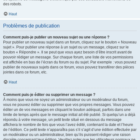
des robots.
Haut
Problèmes de publication
Comment puis-je publier un nouveau sujet ou une réponse ?
Pour publier un nouveau sujet dans un forum, cliquez sur le bouton « Nouveau
sujet ». Pour publier une réponse à un sujet ou un message, cliquez sur le
bouton « Répondre ». Il se peut que vous ayez besoin d’être inscrit avant de
pouvoir rédiger un message. Sur chaque forum, une liste de vos permissions
est affichée en bas de l’écran du forum ou du sujet. Par exemple : vous pouvez
publier de nouveaux sujets dans ce forum, vous pouvez transférer des pièces
jointes dans ce forum, etc.
Haut
Comment puis-je éditer ou supprimer un message ?
À moins que vous ne soyez un administrateur ou un modérateur du forum,
vous ne pouvez éditer ou supprimer que vos propres messages. Vous pouvez
éditer un de vos messages en cliquant le bouton adéquat, parfois dans une
limite de temps après que le message initial ait été publié. Si quelqu’un a déjà
répondu à votre message, un petit texte situé en dessous du message
affichera le nombre de fois que vous l’avez édité, contenant la date et l’heure
de l’édition. Ce petit texte n’apparaîtra pas s’il s’agit d’une édition effectuée par
un modérateur ou un administrateur, bien qu’ils puissent rédiger une raison
discrète concernant leur édition. Veuillez noter que les utilisateurs normaux ne