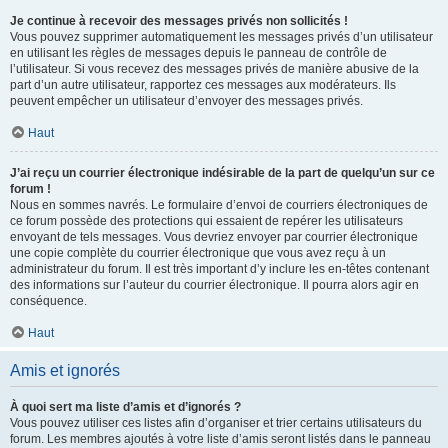
Je continue à recevoir des messages privés non sollicités !
Vous pouvez supprimer automatiquement les messages privés d’un utilisateur
en utilisant les règles de messages depuis le panneau de contrôle de
l’utilisateur. Si vous recevez des messages privés de manière abusive de la
part d’un autre utilisateur, rapportez ces messages aux modérateurs. Ils
peuvent empêcher un utilisateur d’envoyer des messages privés.
Haut
J’ai reçu un courrier électronique indésirable de la part de quelqu’un sur ce
forum !
Nous en sommes navrés. Le formulaire d’envoi de courriers électroniques de
ce forum possède des protections qui essaient de repérer les utilisateurs
envoyant de tels messages. Vous devriez envoyer par courrier électronique
une copie complète du courrier électronique que vous avez reçu à un
administrateur du forum. Il est très important d’y inclure les en-têtes contenant
des informations sur l’auteur du courrier électronique. Il pourra alors agir en
conséquence.
Haut
Amis et ignorés
À quoi sert ma liste d’amis et d’ignorés ?
Vous pouvez utiliser ces listes afin d’organiser et trier certains utilisateurs du
forum. Les membres ajoutés à votre liste d’amis seront listés dans le panneau