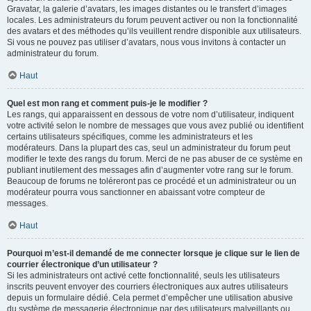
Gravatar, la galerie d’avatars, les images distantes ou le transfert d’images
locales. Les administrateurs du forum peuvent activer ou non la fonctionnalité
des avatars et des méthodes qu’ils veuillent rendre disponible aux utilisateurs.
Si vous ne pouvez pas utiliser d’avatars, nous vous invitons à contacter un
administrateur du forum.
Haut
Quel est mon rang et comment puis-je le modifier ?
Les rangs, qui apparaissent en dessous de votre nom d’utilisateur, indiquent
votre activité selon le nombre de messages que vous avez publié ou identifient
certains utilisateurs spécifiques, comme les administrateurs et les
modérateurs. Dans la plupart des cas, seul un administrateur du forum peut
modifier le texte des rangs du forum. Merci de ne pas abuser de ce système en
publiant inutilement des messages afin d’augmenter votre rang sur le forum.
Beaucoup de forums ne toléreront pas ce procédé et un administrateur ou un
modérateur pourra vous sanctionner en abaissant votre compteur de
messages.
Haut
Pourquoi m’est-il demandé de me connecter lorsque je clique sur le lien de
courrier électronique d’un utilisateur ?
Si les administrateurs ont activé cette fonctionnalité, seuls les utilisateurs
inscrits peuvent envoyer des courriers électroniques aux autres utilisateurs
depuis un formulaire dédié. Cela permet d’empêcher une utilisation abusive
du système de messagerie électronique par des utilisateurs malveillants ou