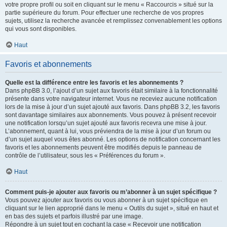
votre propre profil ou soit en cliquant sur le menu « Raccourcis » situé sur la
partie supérieure du forum. Pour effectuer une recherche de vos propres
sujets, utilisez la recherche avancée et remplissez convenablement les options
qui vous sont disponibles.
Haut
Favoris et abonnements
Quelle est la différence entre les favoris et les abonnements ?
Dans phpBB 3.0, l’ajout d’un sujet aux favoris était similaire à la fonctionnalité
présente dans votre navigateur internet. Vous ne receviez aucune notification
lors de la mise à jour d’un sujet ajouté aux favoris. Dans phpBB 3.2, les favoris
sont davantage similaires aux abonnements. Vous pouvez à présent recevoir
une notification lorsqu’un sujet ajouté aux favoris recevra une mise à jour.
L’abonnement, quant à lui, vous préviendra de la mise à jour d’un forum ou
d’un sujet auquel vous êtes abonné. Les options de notification concernant les
favoris et les abonnements peuvent être modifiés depuis le panneau de
contrôle de l’utilisateur, sous les « Préférences du forum ».
Haut
Comment puis-je ajouter aux favoris ou m’abonner à un sujet spécifique ?
Vous pouvez ajouter aux favoris ou vous abonner à un sujet spécifique en
cliquant sur le lien approprié dans le menu « Outils du sujet », situé en haut et
en bas des sujets et parfois illustré par une image.
Répondre à un sujet tout en cochant la case « Recevoir une notification