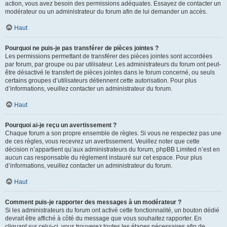
action, vous avez besoin des permissions adéquates. Essayez de contacter un
modérateur ou un administrateur du forum afin de lui demander un accès.
Haut
Pourquoi ne puis-je pas transférer de pièces jointes ?
Les permissions permettant de transférer des pièces jointes sont accordées
par forum, par groupe ou par utilisateur. Les administrateurs du forum ont peut-
être désactivé le transfert de pièces jointes dans le forum concerné, ou seuls
certains groupes d’utilisateurs détiennent cette autorisation. Pour plus
d’informations, veuillez contacter un administrateur du forum.
Haut
Pourquoi ai-je reçu un avertissement ?
Chaque forum a son propre ensemble de règles. Si vous ne respectez pas une
de ces règles, vous recevrez un avertissement. Veuillez noter que cette
décision n’appartient qu’aux administrateurs du forum, phpBB Limited n’est en
aucun cas responsable du règlement instauré sur cet espace. Pour plus
d’informations, veuillez contacter un administrateur du forum.
Haut
Comment puis-je rapporter des messages à un modérateur ?
Si les administrateurs du forum ont activé cette fonctionnalité, un bouton dédié
devrait être affiché à côté du message que vous souhaitez rapporter. En
cliquant sur celui-ci, vous trouverez toutes les étapes nécessaires afin de