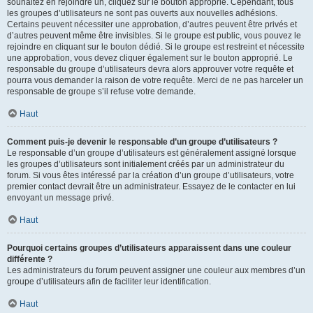
souhaitez en rejoindre un, cliquez sur le bouton approprié. Cependant, tous
les groupes d’utilisateurs ne sont pas ouverts aux nouvelles adhésions.
Certains peuvent nécessiter une approbation, d’autres peuvent être privés et
d’autres peuvent même être invisibles. Si le groupe est public, vous pouvez le
rejoindre en cliquant sur le bouton dédié. Si le groupe est restreint et nécessite
une approbation, vous devez cliquer également sur le bouton approprié. Le
responsable du groupe d’utilisateurs devra alors approuver votre requête et
pourra vous demander la raison de votre requête. Merci de ne pas harceler un
responsable de groupe s’il refuse votre demande.
Haut
Comment puis-je devenir le responsable d’un groupe d’utilisateurs ?
Le responsable d’un groupe d’utilisateurs est généralement assigné lorsque
les groupes d’utilisateurs sont initialement créés par un administrateur du
forum. Si vous êtes intéressé par la création d’un groupe d’utilisateurs, votre
premier contact devrait être un administrateur. Essayez de le contacter en lui
envoyant un message privé.
Haut
Pourquoi certains groupes d’utilisateurs apparaissent dans une couleur
différente ?
Les administrateurs du forum peuvent assigner une couleur aux membres d’un
groupe d’utilisateurs afin de faciliter leur identification.
Haut