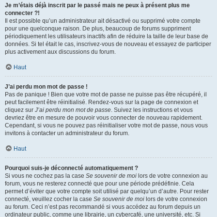
Je m’étais déjà inscrit par le passé mais ne peux à présent plus me
connecter ?!
Il est possible qu’un administrateur ait désactivé ou supprimé votre compte
pour une quelconque raison. De plus, beaucoup de forums suppriment
périodiquement les utilisateurs inactifs afin de réduire la taille de leur base de
données. Si tel était le cas, inscrivez-vous de nouveau et essayez de participer
plus activement aux discussions du forum.
Haut
J’ai perdu mon mot de passe !
Pas de panique ! Bien que votre mot de passe ne puisse pas être récupéré, il
peut facilement être réinitialisé. Rendez-vous sur la page de connexion et
cliquez sur
J’ai perdu mon mot de passe
. Suivez les instructions et vous
devriez être en mesure de pouvoir vous connecter de nouveau rapidement.
Cependant, si vous ne pouvez pas réinitialiser votre mot de passe, nous vous
invitons à contacter un administrateur du forum.
Haut
Pourquoi suis-je déconnecté automatiquement ?
Si vous ne cochez pas la case
Se souvenir de moi
lors de votre connexion au
forum, vous ne resterez connecté que pour une période prédéfinie. Cela
permet d’éviter que votre compte soit utilisé par quelqu’un d’autre. Pour rester
connecté, veuillez cocher la case
Se souvenir de moi
lors de votre connexion
au forum. Ceci n’est pas recommandé si vous accédez au forum depuis un
ordinateur public, comme une librairie, un cybercafé, une université, etc. Si