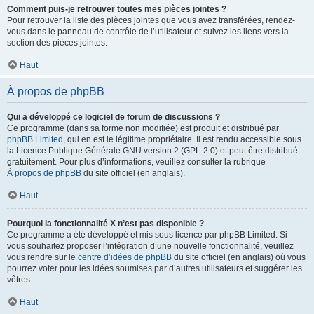
Comment puis-je retrouver toutes mes pièces jointes ?
Pour retrouver la liste des pièces jointes que vous avez transférées, rendez-
vous dans le panneau de contrôle de l’utilisateur et suivez les liens vers la
section des pièces jointes.
Haut
À propos de phpBB
Qui a développé ce logiciel de forum de discussions ?
Ce programme (dans sa forme non modifiée) est produit et distribué par
phpBB Limited
, qui en est le légitime propriétaire. Il est rendu accessible sous
la Licence Publique Générale GNU version 2 (GPL-2.0) et peut être distribué
gratuitement. Pour plus d’informations, veuillez consulter la rubrique
À propos de phpBB
du site officiel (en anglais).
Haut
Pourquoi la fonctionnalité X n’est pas disponible ?
Ce programme a été développé et mis sous licence par phpBB Limited. Si
vous souhaitez proposer l’intégration d’une nouvelle fonctionnalité, veuillez
vous rendre sur le
centre d’idées de phpBB
du site officiel (en anglais) où vous
pourrez voter pour les idées soumises par d’autres utilisateurs et suggérer les
vôtres.
Haut