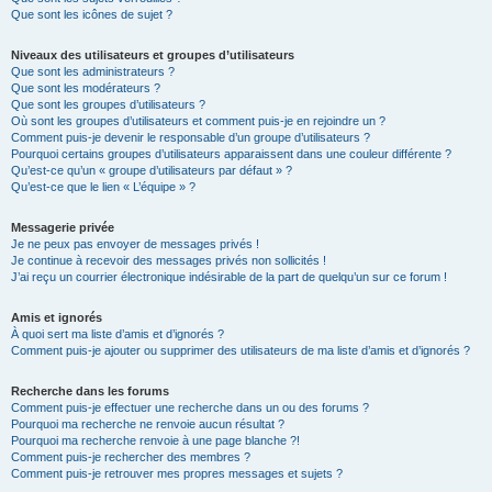
Que sont les icônes de sujet ?
Niveaux des utilisateurs et groupes d’utilisateurs
Que sont les administrateurs ?
Que sont les modérateurs ?
Que sont les groupes d’utilisateurs ?
Où sont les groupes d’utilisateurs et comment puis-je en rejoindre un ?
Comment puis-je devenir le responsable d’un groupe d’utilisateurs ?
Pourquoi certains groupes d’utilisateurs apparaissent dans une couleur différente ?
Qu’est-ce qu’un « groupe d’utilisateurs par défaut » ?
Qu’est-ce que le lien « L’équipe » ?
Messagerie privée
Je ne peux pas envoyer de messages privés !
Je continue à recevoir des messages privés non sollicités !
J’ai reçu un courrier électronique indésirable de la part de quelqu’un sur ce forum !
Amis et ignorés
À quoi sert ma liste d’amis et d’ignorés ?
Comment puis-je ajouter ou supprimer des utilisateurs de ma liste d’amis et d’ignorés ?
Recherche dans les forums
Comment puis-je effectuer une recherche dans un ou des forums ?
Pourquoi ma recherche ne renvoie aucun résultat ?
Pourquoi ma recherche renvoie à une page blanche ?!
Comment puis-je rechercher des membres ?
Comment puis-je retrouver mes propres messages et sujets ?