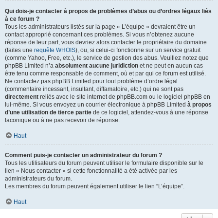
Qui dois-je contacter à propos de problèmes d’abus ou d’ordres légaux liés
à ce forum ?
Tous les administrateurs listés sur la page « L’équipe » devraient être un
contact approprié concernant ces problèmes. Si vous n’obtenez aucune
réponse de leur part, vous devriez alors contacter le propriétaire du domaine
(faites une
requête WHOIS
), ou, si celui-ci fonctionne sur un service gratuit
(comme Yahoo, Free, etc.), le service de gestion des abus. Veuillez notez que
phpBB Limited n’a
absolument aucune juridiction
et ne peut en aucun cas
être tenu comme responsable de comment, où et par qui ce forum est utilisé.
Ne contactez pas phpBB Limited pour tout problème d’ordre légal
(commentaire incessant, insultant, diffamatoire, etc.) qui ne sont pas
directement
reliés avec le site internet de phpBB.com ou le logiciel phpBB en
lui-même. Si vous envoyez un courrier électronique à phpBB Limited
à propos
d’une utilisation de tierce partie
de ce logiciel, attendez-vous à une réponse
laconique ou à ne pas recevoir de réponse.
Haut
Comment puis-je contacter un administrateur du forum ?
Tous les utilisateurs du forum peuvent utiliser le formulaire disponible sur le
lien « Nous contacter » si cette fonctionnalité a été activée par les
administrateurs du forum.
Les membres du forum peuvent également utiliser le lien “L’équipe”.
Haut