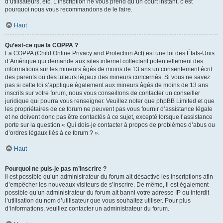
d’utilisateurs, etc. L’inscription ne vous prend qu’un court instant, c’est
pourquoi nous vous recommandons de le faire.
Haut
Qu’est-ce que la COPPA ?
La COPPA (Child Online Privacy and Protection Act) est une loi des États-Unis
d’Amérique qui demande aux sites internet collectant potentiellement des
informations sur les mineurs âgés de moins de 13 ans un consentement écrit
des parents ou des tuteurs légaux des mineurs concernés. Si vous ne savez
pas si cette loi s’applique également aux mineurs âgés de moins de 13 ans
inscrits sur votre forum, nous vous conseillons de contacter un conseiller
juridique qui pourra vous renseigner. Veuillez noter que phpBB Limited et que
les propriétaires de ce forum ne peuvent pas vous fournir d’assistance légale
et ne doivent donc pas être contactés à ce sujet, excepté lorsque l’assistance
porte sur la question « Qui dois-je contacter à propos de problèmes d’abus ou
d’ordres légaux liés à ce forum ? ».
Haut
Pourquoi ne puis-je pas m’inscrire ?
Il est possible qu’un administrateur du forum ait désactivé les inscriptions afin
d’empêcher les nouveaux visiteurs de s’inscrire. De même, il est également
possible qu’un administrateur du forum ait banni votre adresse IP ou interdit
l’utilisation du nom d’utilisateur que vous souhaitez utiliser. Pour plus
d’informations, veuillez contacter un administrateur du forum.