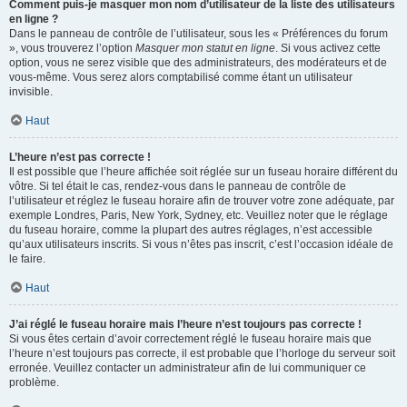
Comment puis-je masquer mon nom d’utilisateur de la liste des utilisateurs
en ligne ?
Dans le panneau de contrôle de l’utilisateur, sous les « Préférences du forum
», vous trouverez l’option
Masquer mon statut en ligne
. Si vous activez cette
option, vous ne serez visible que des administrateurs, des modérateurs et de
vous-même. Vous serez alors comptabilisé comme étant un utilisateur
invisible.
Haut
L’heure n’est pas correcte !
Il est possible que l’heure affichée soit réglée sur un fuseau horaire différent du
vôtre. Si tel était le cas, rendez-vous dans le panneau de contrôle de
l’utilisateur et réglez le fuseau horaire afin de trouver votre zone adéquate, par
exemple Londres, Paris, New York, Sydney, etc. Veuillez noter que le réglage
du fuseau horaire, comme la plupart des autres réglages, n’est accessible
qu’aux utilisateurs inscrits. Si vous n’êtes pas inscrit, c’est l’occasion idéale de
le faire.
Haut
J’ai réglé le fuseau horaire mais l’heure n’est toujours pas correcte !
Si vous êtes certain d’avoir correctement réglé le fuseau horaire mais que
l’heure n’est toujours pas correcte, il est probable que l’horloge du serveur soit
erronée. Veuillez contacter un administrateur afin de lui communiquer ce
problème.