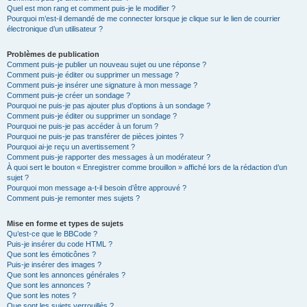
Quel est mon rang et comment puis-je le modifier ?
Pourquoi m’est-il demandé de me connecter lorsque je clique sur le lien de courrier
électronique d’un utilisateur ?
Problèmes de publication
Comment puis-je publier un nouveau sujet ou une réponse ?
Comment puis-je éditer ou supprimer un message ?
Comment puis-je insérer une signature à mon message ?
Comment puis-je créer un sondage ?
Pourquoi ne puis-je pas ajouter plus d’options à un sondage ?
Comment puis-je éditer ou supprimer un sondage ?
Pourquoi ne puis-je pas accéder à un forum ?
Pourquoi ne puis-je pas transférer de pièces jointes ?
Pourquoi ai-je reçu un avertissement ?
Comment puis-je rapporter des messages à un modérateur ?
À quoi sert le bouton « Enregistrer comme brouillon » affiché lors de la rédaction d’un
sujet ?
Pourquoi mon message a-t-il besoin d’être approuvé ?
Comment puis-je remonter mes sujets ?
Mise en forme et types de sujets
Qu’est-ce que le BBCode ?
Puis-je insérer du code HTML ?
Que sont les émoticônes ?
Puis-je insérer des images ?
Que sont les annonces générales ?
Que sont les annonces ?
Que sont les notes ?
Que sont les sujets verrouillés ?