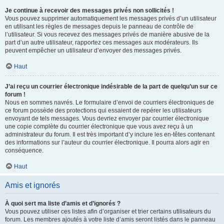
Je continue à recevoir des messages privés non sollicités !
Vous pouvez supprimer automatiquement les messages privés d’un utilisateur
en utilisant les règles de messages depuis le panneau de contrôle de
l’utilisateur. Si vous recevez des messages privés de manière abusive de la
part d’un autre utilisateur, rapportez ces messages aux modérateurs. Ils
peuvent empêcher un utilisateur d’envoyer des messages privés.
Haut
J’ai reçu un courrier électronique indésirable de la part de quelqu’un sur ce
forum !
Nous en sommes navrés. Le formulaire d’envoi de courriers électroniques de
ce forum possède des protections qui essaient de repérer les utilisateurs
envoyant de tels messages. Vous devriez envoyer par courrier électronique
une copie complète du courrier électronique que vous avez reçu à un
administrateur du forum. Il est très important d’y inclure les en-têtes contenant
des informations sur l’auteur du courrier électronique. Il pourra alors agir en
conséquence.
Haut
Amis et ignorés
À quoi sert ma liste d’amis et d’ignorés ?
Vous pouvez utiliser ces listes afin d’organiser et trier certains utilisateurs du
forum. Les membres ajoutés à votre liste d’amis seront listés dans le panneau