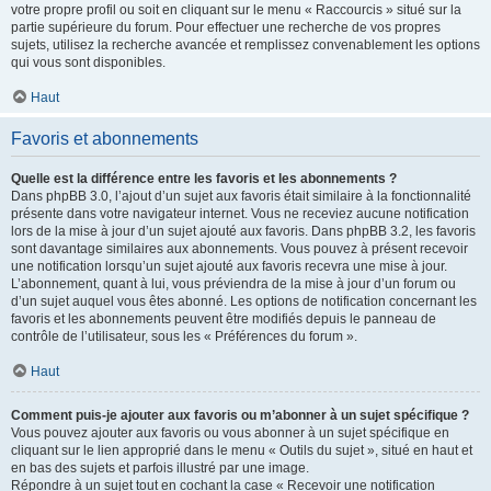
votre propre profil ou soit en cliquant sur le menu « Raccourcis » situé sur la
partie supérieure du forum. Pour effectuer une recherche de vos propres
sujets, utilisez la recherche avancée et remplissez convenablement les options
qui vous sont disponibles.
Haut
Favoris et abonnements
Quelle est la différence entre les favoris et les abonnements ?
Dans phpBB 3.0, l’ajout d’un sujet aux favoris était similaire à la fonctionnalité
présente dans votre navigateur internet. Vous ne receviez aucune notification
lors de la mise à jour d’un sujet ajouté aux favoris. Dans phpBB 3.2, les favoris
sont davantage similaires aux abonnements. Vous pouvez à présent recevoir
une notification lorsqu’un sujet ajouté aux favoris recevra une mise à jour.
L’abonnement, quant à lui, vous préviendra de la mise à jour d’un forum ou
d’un sujet auquel vous êtes abonné. Les options de notification concernant les
favoris et les abonnements peuvent être modifiés depuis le panneau de
contrôle de l’utilisateur, sous les « Préférences du forum ».
Haut
Comment puis-je ajouter aux favoris ou m’abonner à un sujet spécifique ?
Vous pouvez ajouter aux favoris ou vous abonner à un sujet spécifique en
cliquant sur le lien approprié dans le menu « Outils du sujet », situé en haut et
en bas des sujets et parfois illustré par une image.
Répondre à un sujet tout en cochant la case « Recevoir une notification