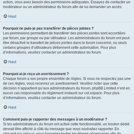
action, vous avez besoin des permissions adéquates. Essayez de contacter un
modérateur ou un administrateur du forum afin de lui demander un accès.
Haut
Pourquoi ne puis-je pas transférer de pièces jointes ?
Les permissions permettant de transférer des pièces jointes sont accordées
par forum, par groupe ou par utilisateur. Les administrateurs du forum ont peut-
être désactivé le transfert de pièces jointes dans le forum concerné, ou seuls
certains groupes d’utilisateurs détiennent cette autorisation. Pour plus
d’informations, veuillez contacter un administrateur du forum.
Haut
Pourquoi ai-je reçu un avertissement ?
Chaque forum a son propre ensemble de règles. Si vous ne respectez pas une
de ces règles, vous recevrez un avertissement. Veuillez noter que cette
décision n’appartient qu’aux administrateurs du forum, phpBB Limited n’est en
aucun cas responsable du règlement instauré sur cet espace. Pour plus
d’informations, veuillez contacter un administrateur du forum.
Haut
Comment puis-je rapporter des messages à un modérateur ?
Si les administrateurs du forum ont activé cette fonctionnalité, un bouton dédié
devrait être affiché à côté du message que vous souhaitez rapporter. En
cliquant sur celui-ci, vous trouverez toutes les étapes nécessaires afin de