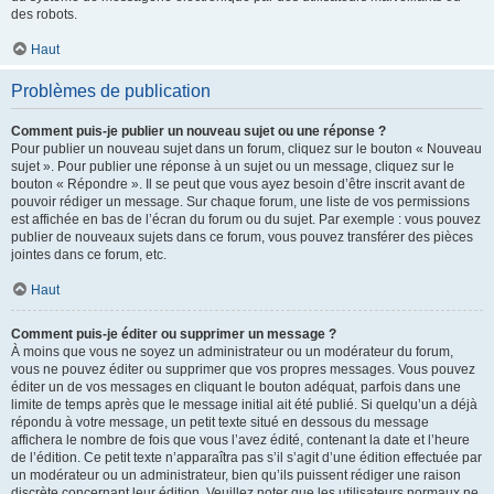
des robots.
Haut
Problèmes de publication
Comment puis-je publier un nouveau sujet ou une réponse ?
Pour publier un nouveau sujet dans un forum, cliquez sur le bouton « Nouveau
sujet ». Pour publier une réponse à un sujet ou un message, cliquez sur le
bouton « Répondre ». Il se peut que vous ayez besoin d’être inscrit avant de
pouvoir rédiger un message. Sur chaque forum, une liste de vos permissions
est affichée en bas de l’écran du forum ou du sujet. Par exemple : vous pouvez
publier de nouveaux sujets dans ce forum, vous pouvez transférer des pièces
jointes dans ce forum, etc.
Haut
Comment puis-je éditer ou supprimer un message ?
À moins que vous ne soyez un administrateur ou un modérateur du forum,
vous ne pouvez éditer ou supprimer que vos propres messages. Vous pouvez
éditer un de vos messages en cliquant le bouton adéquat, parfois dans une
limite de temps après que le message initial ait été publié. Si quelqu’un a déjà
répondu à votre message, un petit texte situé en dessous du message
affichera le nombre de fois que vous l’avez édité, contenant la date et l’heure
de l’édition. Ce petit texte n’apparaîtra pas s’il s’agit d’une édition effectuée par
un modérateur ou un administrateur, bien qu’ils puissent rédiger une raison
discrète concernant leur édition. Veuillez noter que les utilisateurs normaux ne