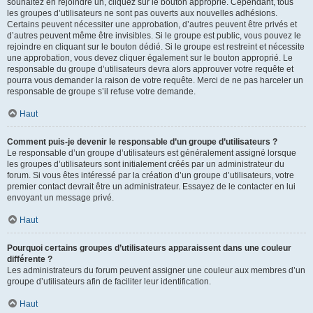
souhaitez en rejoindre un, cliquez sur le bouton approprié. Cependant, tous
les groupes d’utilisateurs ne sont pas ouverts aux nouvelles adhésions.
Certains peuvent nécessiter une approbation, d’autres peuvent être privés et
d’autres peuvent même être invisibles. Si le groupe est public, vous pouvez le
rejoindre en cliquant sur le bouton dédié. Si le groupe est restreint et nécessite
une approbation, vous devez cliquer également sur le bouton approprié. Le
responsable du groupe d’utilisateurs devra alors approuver votre requête et
pourra vous demander la raison de votre requête. Merci de ne pas harceler un
responsable de groupe s’il refuse votre demande.
Haut
Comment puis-je devenir le responsable d’un groupe d’utilisateurs ?
Le responsable d’un groupe d’utilisateurs est généralement assigné lorsque
les groupes d’utilisateurs sont initialement créés par un administrateur du
forum. Si vous êtes intéressé par la création d’un groupe d’utilisateurs, votre
premier contact devrait être un administrateur. Essayez de le contacter en lui
envoyant un message privé.
Haut
Pourquoi certains groupes d’utilisateurs apparaissent dans une couleur
différente ?
Les administrateurs du forum peuvent assigner une couleur aux membres d’un
groupe d’utilisateurs afin de faciliter leur identification.
Haut