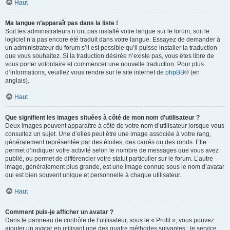
Haut
Ma langue n’apparaît pas dans la liste !
Soit les administrateurs n’ont pas installé votre langue sur le forum, soit le
logiciel n’a pas encore été traduit dans votre langue. Essayez de demander à
un administrateur du forum s’il est possible qu’il puisse installer la traduction
que vous souhaitez. Si la traduction désirée n’existe pas, vous êtes libre de
vous porter volontaire et commencer une nouvelle traduction. Pour plus
d’informations, veuillez vous rendre sur le site internet de
phpBB
® (en
anglais).
Haut
Que signifient les images situées à côté de mon nom d’utilisateur ?
Deux images peuvent apparaître à côté de votre nom d’utilisateur lorsque vous
consultez un sujet. Une d’elles peut être une image associée à votre rang,
généralement représentée par des étoiles, des carrés ou des ronds. Elle
permet d’indiquer votre activité selon le nombre de messages que vous avez
publié, ou permet de différencier votre statut particulier sur le forum. L’autre
image, généralement plus grande, est une image connue sous le nom d’avatar
qui est bien souvent unique et personnelle à chaque utilisateur.
Haut
Comment puis-je afficher un avatar ?
Dans le panneau de contrôle de l’utilisateur, sous le « Profil », vous pouvez
ajouter un avatar en utilisant une des quatre méthodes suivantes : le service