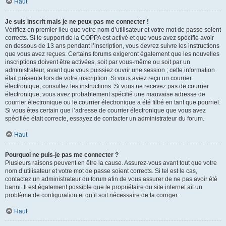
Haut
Je suis inscrit mais je ne peux pas me connecter !
Vérifiez en premier lieu que votre nom d’utilisateur et votre mot de passe soient
corrects. Si le support de la COPPA est activé et que vous avez spécifié avoir
en dessous de 13 ans pendant l’inscription, vous devrez suivre les instructions
que vous avez reçues. Certains forums exigeront également que les nouvelles
inscriptions doivent être activées, soit par vous-même ou soit par un
administrateur, avant que vous puissiez ouvrir une session ; cette information
était présente lors de votre inscription. Si vous aviez reçu un courrier
électronique, consultez les instructions. Si vous ne recevez pas de courrier
électronique, vous avez probablement spécifié une mauvaise adresse de
courrier électronique ou le courrier électronique a été filtré en tant que pourriel.
Si vous êtes certain que l’adresse de courrier électronique que vous avez
spécifiée était correcte, essayez de contacter un administrateur du forum.
Haut
Pourquoi ne puis-je pas me connecter ?
Plusieurs raisons peuvent en être la cause. Assurez-vous avant tout que votre
nom d’utilisateur et votre mot de passe soient corrects. Si tel est le cas,
contactez un administrateur du forum afin de vous assurer de ne pas avoir été
banni. Il est également possible que le propriétaire du site internet ait un
problème de configuration et qu’il soit nécessaire de la corriger.
Haut