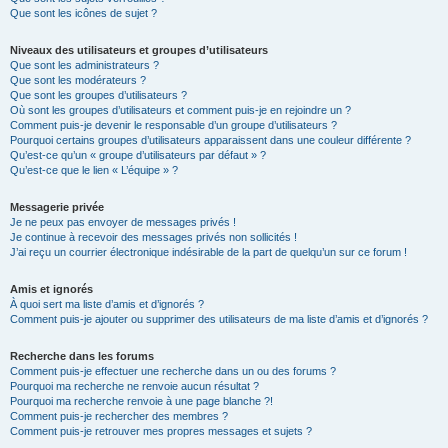
Que sont les icônes de sujet ?
Niveaux des utilisateurs et groupes d’utilisateurs
Que sont les administrateurs ?
Que sont les modérateurs ?
Que sont les groupes d’utilisateurs ?
Où sont les groupes d’utilisateurs et comment puis-je en rejoindre un ?
Comment puis-je devenir le responsable d’un groupe d’utilisateurs ?
Pourquoi certains groupes d’utilisateurs apparaissent dans une couleur différente ?
Qu’est-ce qu’un « groupe d’utilisateurs par défaut » ?
Qu’est-ce que le lien « L’équipe » ?
Messagerie privée
Je ne peux pas envoyer de messages privés !
Je continue à recevoir des messages privés non sollicités !
J’ai reçu un courrier électronique indésirable de la part de quelqu’un sur ce forum !
Amis et ignorés
À quoi sert ma liste d’amis et d’ignorés ?
Comment puis-je ajouter ou supprimer des utilisateurs de ma liste d’amis et d’ignorés ?
Recherche dans les forums
Comment puis-je effectuer une recherche dans un ou des forums ?
Pourquoi ma recherche ne renvoie aucun résultat ?
Pourquoi ma recherche renvoie à une page blanche ?!
Comment puis-je rechercher des membres ?
Comment puis-je retrouver mes propres messages et sujets ?