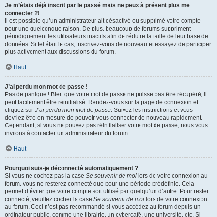
Je m’étais déjà inscrit par le passé mais ne peux à présent plus me
connecter ?!
Il est possible qu’un administrateur ait désactivé ou supprimé votre compte
pour une quelconque raison. De plus, beaucoup de forums suppriment
périodiquement les utilisateurs inactifs afin de réduire la taille de leur base de
données. Si tel était le cas, inscrivez-vous de nouveau et essayez de participer
plus activement aux discussions du forum.
Haut
J’ai perdu mon mot de passe !
Pas de panique ! Bien que votre mot de passe ne puisse pas être récupéré, il
peut facilement être réinitialisé. Rendez-vous sur la page de connexion et
cliquez sur
J’ai perdu mon mot de passe
. Suivez les instructions et vous
devriez être en mesure de pouvoir vous connecter de nouveau rapidement.
Cependant, si vous ne pouvez pas réinitialiser votre mot de passe, nous vous
invitons à contacter un administrateur du forum.
Haut
Pourquoi suis-je déconnecté automatiquement ?
Si vous ne cochez pas la case
Se souvenir de moi
lors de votre connexion au
forum, vous ne resterez connecté que pour une période prédéfinie. Cela
permet d’éviter que votre compte soit utilisé par quelqu’un d’autre. Pour rester
connecté, veuillez cocher la case
Se souvenir de moi
lors de votre connexion
au forum. Ceci n’est pas recommandé si vous accédez au forum depuis un
ordinateur public, comme une librairie, un cybercafé, une université, etc. Si