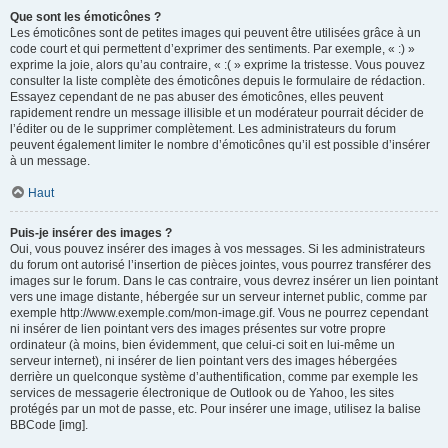
Que sont les émoticônes ?
Les émoticônes sont de petites images qui peuvent être utilisées grâce à un
code court et qui permettent d’exprimer des sentiments. Par exemple, « :) »
exprime la joie, alors qu’au contraire, « :( » exprime la tristesse. Vous pouvez
consulter la liste complète des émoticônes depuis le formulaire de rédaction.
Essayez cependant de ne pas abuser des émoticônes, elles peuvent
rapidement rendre un message illisible et un modérateur pourrait décider de
l’éditer ou de le supprimer complètement. Les administrateurs du forum
peuvent également limiter le nombre d’émoticônes qu’il est possible d’insérer
à un message.
Haut
Puis-je insérer des images ?
Oui, vous pouvez insérer des images à vos messages. Si les administrateurs
du forum ont autorisé l’insertion de pièces jointes, vous pourrez transférer des
images sur le forum. Dans le cas contraire, vous devrez insérer un lien pointant
vers une image distante, hébergée sur un serveur internet public, comme par
exemple http://www.exemple.com/mon-image.gif. Vous ne pourrez cependant
ni insérer de lien pointant vers des images présentes sur votre propre
ordinateur (à moins, bien évidemment, que celui-ci soit en lui-même un
serveur internet), ni insérer de lien pointant vers des images hébergées
derrière un quelconque système d’authentification, comme par exemple les
services de messagerie électronique de Outlook ou de Yahoo, les sites
protégés par un mot de passe, etc. Pour insérer une image, utilisez la balise
BBCode [img].