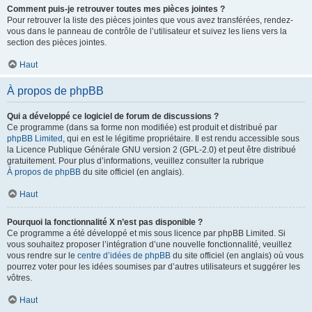
Comment puis-je retrouver toutes mes pièces jointes ?
Pour retrouver la liste des pièces jointes que vous avez transférées, rendez-
vous dans le panneau de contrôle de l’utilisateur et suivez les liens vers la
section des pièces jointes.
Haut
À propos de phpBB
Qui a développé ce logiciel de forum de discussions ?
Ce programme (dans sa forme non modifiée) est produit et distribué par
phpBB Limited
, qui en est le légitime propriétaire. Il est rendu accessible sous
la Licence Publique Générale GNU version 2 (GPL-2.0) et peut être distribué
gratuitement. Pour plus d’informations, veuillez consulter la rubrique
À propos de phpBB
du site officiel (en anglais).
Haut
Pourquoi la fonctionnalité X n’est pas disponible ?
Ce programme a été développé et mis sous licence par phpBB Limited. Si
vous souhaitez proposer l’intégration d’une nouvelle fonctionnalité, veuillez
vous rendre sur le
centre d’idées de phpBB
du site officiel (en anglais) où vous
pourrez voter pour les idées soumises par d’autres utilisateurs et suggérer les
vôtres.
Haut