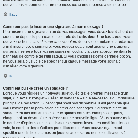
peuvent pas supprimer leur propre message si une réponse a été publiée.
Haut
Comment puis-je insérer une signature à mon message ?
Pour insérer une signature à un de vos messages, vous devez tout d’abord en
créer une depuis le panneau de contrôle de l’utilisateur. Une fois créée, vous
pouvez cocher la case
Insérer une signature
depuis le formulaire de rédaction
afin d’insérer votre signature. Vous pouvez également ajouter une signature
qui sera insérée à tous vos messages en cochant la case appropriée dans le
panneau de contrôle de l’utilisateur. Si vous choisissez cette dernière option, il
ne vous sera plus utile de spécifier sur chaque message votre souhait
d’insérer votre signature.
Haut
Comment puis-je créer un sondage ?
Lorsque vous rédigez un nouveau sujet ou éditez le premier message d’un
sujet, cliquez sur l’onglet « Créer un sondage » situé en-dessous du formulaire
principal de rédaction. Si cet onglet n’est pas disponible, il est probable que
vous n’ayez pas la permission de créer des sondages. Saisissez le titre du
sondage en incluant au moins deux options dans les champs adéquats,
chaque option devant être insérée sur une nouvelle ligne. Vous pouvez régler
le nombre d’options que les utilisateurs peuvent insérer en modifiant, lors du
vote, le nombre des « Options par utilisateur ». Vous pouvez également
spécifier une limite de temps en jours et autoriser ou non les utilisateurs à
modifier leurs votes.