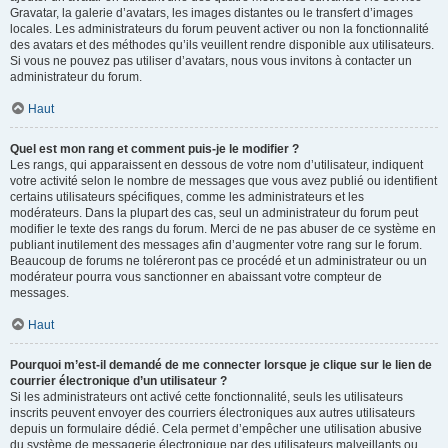
Gravatar, la galerie d’avatars, les images distantes ou le transfert d’images
locales. Les administrateurs du forum peuvent activer ou non la fonctionnalité
des avatars et des méthodes qu’ils veuillent rendre disponible aux utilisateurs.
Si vous ne pouvez pas utiliser d’avatars, nous vous invitons à contacter un
administrateur du forum.
Haut
Quel est mon rang et comment puis-je le modifier ?
Les rangs, qui apparaissent en dessous de votre nom d’utilisateur, indiquent
votre activité selon le nombre de messages que vous avez publié ou identifient
certains utilisateurs spécifiques, comme les administrateurs et les
modérateurs. Dans la plupart des cas, seul un administrateur du forum peut
modifier le texte des rangs du forum. Merci de ne pas abuser de ce système en
publiant inutilement des messages afin d’augmenter votre rang sur le forum.
Beaucoup de forums ne toléreront pas ce procédé et un administrateur ou un
modérateur pourra vous sanctionner en abaissant votre compteur de
messages.
Haut
Pourquoi m’est-il demandé de me connecter lorsque je clique sur le lien de
courrier électronique d’un utilisateur ?
Si les administrateurs ont activé cette fonctionnalité, seuls les utilisateurs
inscrits peuvent envoyer des courriers électroniques aux autres utilisateurs
depuis un formulaire dédié. Cela permet d’empêcher une utilisation abusive
du système de messagerie électronique par des utilisateurs malveillants ou