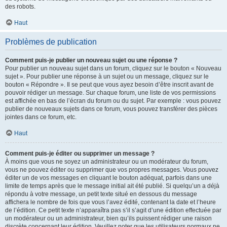
des robots.
Haut
Problèmes de publication
Comment puis-je publier un nouveau sujet ou une réponse ?
Pour publier un nouveau sujet dans un forum, cliquez sur le bouton « Nouveau
sujet ». Pour publier une réponse à un sujet ou un message, cliquez sur le
bouton « Répondre ». Il se peut que vous ayez besoin d’être inscrit avant de
pouvoir rédiger un message. Sur chaque forum, une liste de vos permissions
est affichée en bas de l’écran du forum ou du sujet. Par exemple : vous pouvez
publier de nouveaux sujets dans ce forum, vous pouvez transférer des pièces
jointes dans ce forum, etc.
Haut
Comment puis-je éditer ou supprimer un message ?
À moins que vous ne soyez un administrateur ou un modérateur du forum,
vous ne pouvez éditer ou supprimer que vos propres messages. Vous pouvez
éditer un de vos messages en cliquant le bouton adéquat, parfois dans une
limite de temps après que le message initial ait été publié. Si quelqu’un a déjà
répondu à votre message, un petit texte situé en dessous du message
affichera le nombre de fois que vous l’avez édité, contenant la date et l’heure
de l’édition. Ce petit texte n’apparaîtra pas s’il s’agit d’une édition effectuée par
un modérateur ou un administrateur, bien qu’ils puissent rédiger une raison
discrète concernant leur édition. Veuillez noter que les utilisateurs normaux ne