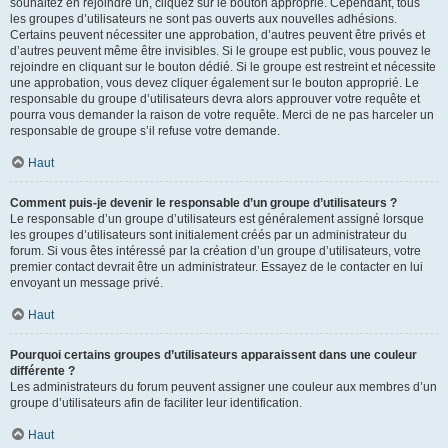
souhaitez en rejoindre un, cliquez sur le bouton approprié. Cependant, tous
les groupes d’utilisateurs ne sont pas ouverts aux nouvelles adhésions.
Certains peuvent nécessiter une approbation, d’autres peuvent être privés et
d’autres peuvent même être invisibles. Si le groupe est public, vous pouvez le
rejoindre en cliquant sur le bouton dédié. Si le groupe est restreint et nécessite
une approbation, vous devez cliquer également sur le bouton approprié. Le
responsable du groupe d’utilisateurs devra alors approuver votre requête et
pourra vous demander la raison de votre requête. Merci de ne pas harceler un
responsable de groupe s’il refuse votre demande.
Haut
Comment puis-je devenir le responsable d’un groupe d’utilisateurs ?
Le responsable d’un groupe d’utilisateurs est généralement assigné lorsque
les groupes d’utilisateurs sont initialement créés par un administrateur du
forum. Si vous êtes intéressé par la création d’un groupe d’utilisateurs, votre
premier contact devrait être un administrateur. Essayez de le contacter en lui
envoyant un message privé.
Haut
Pourquoi certains groupes d’utilisateurs apparaissent dans une couleur
différente ?
Les administrateurs du forum peuvent assigner une couleur aux membres d’un
groupe d’utilisateurs afin de faciliter leur identification.
Haut