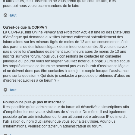
d’utilisateurs, etc. L’inscription ne vous prend qu’un court instant, c’est
pourquoi nous vous recommandons de le faire.
Haut
Qu’est-ce que la COPPA ?
La COPPA (Child Online Privacy and Protection Act) est une loi des États-Unis
d’Amérique qui demande aux sites internet collectant potentiellement des
informations sur les mineurs âgés de moins de 13 ans un consentement écrit
des parents ou des tuteurs légaux des mineurs concernés. Si vous ne savez
pas si cette loi s’applique également aux mineurs âgés de moins de 13 ans
inscrits sur votre forum, nous vous conseillons de contacter un conseiller
juridique qui pourra vous renseigner. Veuillez noter que phpBB Limited et que
les propriétaires de ce forum ne peuvent pas vous fournir d’assistance légale
et ne doivent donc pas être contactés à ce sujet, excepté lorsque l’assistance
porte sur la question « Qui dois-je contacter à propos de problèmes d’abus ou
d’ordres légaux liés à ce forum ? ».
Haut
Pourquoi ne puis-je pas m’inscrire ?
Il est possible qu’un administrateur du forum ait désactivé les inscriptions afin
d’empêcher les nouveaux visiteurs de s’inscrire. De même, il est également
possible qu’un administrateur du forum ait banni votre adresse IP ou interdit
l’utilisation du nom d’utilisateur que vous souhaitez utiliser. Pour plus
d’informations, veuillez contacter un administrateur du forum.