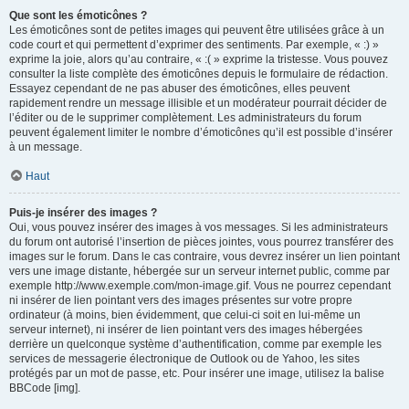
Que sont les émoticônes ?
Les émoticônes sont de petites images qui peuvent être utilisées grâce à un
code court et qui permettent d’exprimer des sentiments. Par exemple, « :) »
exprime la joie, alors qu’au contraire, « :( » exprime la tristesse. Vous pouvez
consulter la liste complète des émoticônes depuis le formulaire de rédaction.
Essayez cependant de ne pas abuser des émoticônes, elles peuvent
rapidement rendre un message illisible et un modérateur pourrait décider de
l’éditer ou de le supprimer complètement. Les administrateurs du forum
peuvent également limiter le nombre d’émoticônes qu’il est possible d’insérer
à un message.
Haut
Puis-je insérer des images ?
Oui, vous pouvez insérer des images à vos messages. Si les administrateurs
du forum ont autorisé l’insertion de pièces jointes, vous pourrez transférer des
images sur le forum. Dans le cas contraire, vous devrez insérer un lien pointant
vers une image distante, hébergée sur un serveur internet public, comme par
exemple http://www.exemple.com/mon-image.gif. Vous ne pourrez cependant
ni insérer de lien pointant vers des images présentes sur votre propre
ordinateur (à moins, bien évidemment, que celui-ci soit en lui-même un
serveur internet), ni insérer de lien pointant vers des images hébergées
derrière un quelconque système d’authentification, comme par exemple les
services de messagerie électronique de Outlook ou de Yahoo, les sites
protégés par un mot de passe, etc. Pour insérer une image, utilisez la balise
BBCode [img].