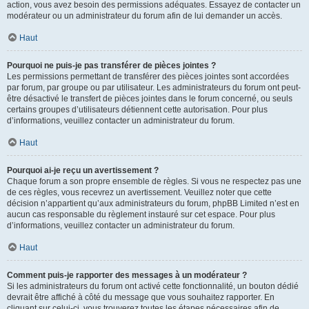
action, vous avez besoin des permissions adéquates. Essayez de contacter un
modérateur ou un administrateur du forum afin de lui demander un accès.
Haut
Pourquoi ne puis-je pas transférer de pièces jointes ?
Les permissions permettant de transférer des pièces jointes sont accordées
par forum, par groupe ou par utilisateur. Les administrateurs du forum ont peut-
être désactivé le transfert de pièces jointes dans le forum concerné, ou seuls
certains groupes d’utilisateurs détiennent cette autorisation. Pour plus
d’informations, veuillez contacter un administrateur du forum.
Haut
Pourquoi ai-je reçu un avertissement ?
Chaque forum a son propre ensemble de règles. Si vous ne respectez pas une
de ces règles, vous recevrez un avertissement. Veuillez noter que cette
décision n’appartient qu’aux administrateurs du forum, phpBB Limited n’est en
aucun cas responsable du règlement instauré sur cet espace. Pour plus
d’informations, veuillez contacter un administrateur du forum.
Haut
Comment puis-je rapporter des messages à un modérateur ?
Si les administrateurs du forum ont activé cette fonctionnalité, un bouton dédié
devrait être affiché à côté du message que vous souhaitez rapporter. En
cliquant sur celui-ci, vous trouverez toutes les étapes nécessaires afin de