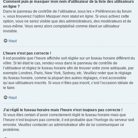
Comment puis-je masquer mon nom d’utilisateur de la liste des utilisateurs
en ligne ?
Dans le panneau de contrôle de l’utilisateur, sous les « Préférences du forum
», vous trouverez l’option
Masquer mon statut en ligne
. Si vous activez cette
option, vous ne serez visible que des administrateurs, des modérateurs et de
vous-même. Vous serez alors comptabilisé comme étant un utilisateur
invisible.
Haut
L’heure n’est pas correcte !
Il est possible que l’heure affichée soit réglée sur un fuseau horaire différent du
vôtre. Si tel était le cas, rendez-vous dans le panneau de contrôle de
l’utilisateur et réglez le fuseau horaire afin de trouver votre zone adéquate, par
exemple Londres, Paris, New York, Sydney, etc. Veuillez noter que le réglage
du fuseau horaire, comme la plupart des autres réglages, n’est accessible
qu’aux utilisateurs inscrits. Si vous n’êtes pas inscrit, c’est l’occasion idéale de
le faire.
Haut
J’ai réglé le fuseau horaire mais l’heure n’est toujours pas correcte !
Si vous êtes certain d’avoir correctement réglé le fuseau horaire mais que
l’heure n’est toujours pas correcte, il est probable que l’horloge du serveur soit
erronée. Veuillez contacter un administrateur afin de lui communiquer ce
problème.