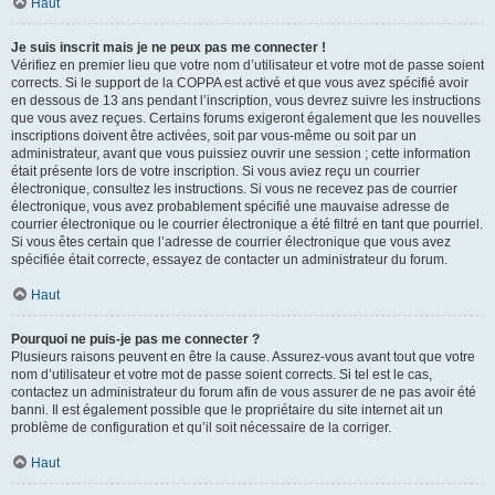
Haut
Je suis inscrit mais je ne peux pas me connecter !
Vérifiez en premier lieu que votre nom d’utilisateur et votre mot de passe soient
corrects. Si le support de la COPPA est activé et que vous avez spécifié avoir
en dessous de 13 ans pendant l’inscription, vous devrez suivre les instructions
que vous avez reçues. Certains forums exigeront également que les nouvelles
inscriptions doivent être activées, soit par vous-même ou soit par un
administrateur, avant que vous puissiez ouvrir une session ; cette information
était présente lors de votre inscription. Si vous aviez reçu un courrier
électronique, consultez les instructions. Si vous ne recevez pas de courrier
électronique, vous avez probablement spécifié une mauvaise adresse de
courrier électronique ou le courrier électronique a été filtré en tant que pourriel.
Si vous êtes certain que l’adresse de courrier électronique que vous avez
spécifiée était correcte, essayez de contacter un administrateur du forum.
Haut
Pourquoi ne puis-je pas me connecter ?
Plusieurs raisons peuvent en être la cause. Assurez-vous avant tout que votre
nom d’utilisateur et votre mot de passe soient corrects. Si tel est le cas,
contactez un administrateur du forum afin de vous assurer de ne pas avoir été
banni. Il est également possible que le propriétaire du site internet ait un
problème de configuration et qu’il soit nécessaire de la corriger.
Haut