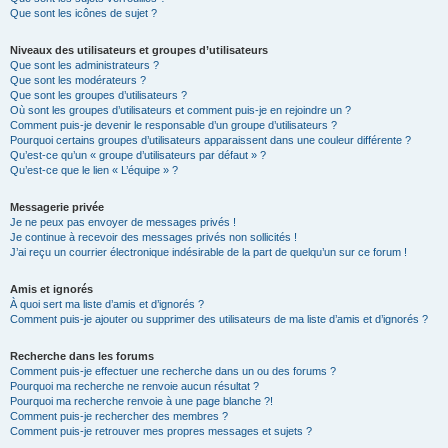
Que sont les icônes de sujet ?
Niveaux des utilisateurs et groupes d’utilisateurs
Que sont les administrateurs ?
Que sont les modérateurs ?
Que sont les groupes d’utilisateurs ?
Où sont les groupes d’utilisateurs et comment puis-je en rejoindre un ?
Comment puis-je devenir le responsable d’un groupe d’utilisateurs ?
Pourquoi certains groupes d’utilisateurs apparaissent dans une couleur différente ?
Qu’est-ce qu’un « groupe d’utilisateurs par défaut » ?
Qu’est-ce que le lien « L’équipe » ?
Messagerie privée
Je ne peux pas envoyer de messages privés !
Je continue à recevoir des messages privés non sollicités !
J’ai reçu un courrier électronique indésirable de la part de quelqu’un sur ce forum !
Amis et ignorés
À quoi sert ma liste d’amis et d’ignorés ?
Comment puis-je ajouter ou supprimer des utilisateurs de ma liste d’amis et d’ignorés ?
Recherche dans les forums
Comment puis-je effectuer une recherche dans un ou des forums ?
Pourquoi ma recherche ne renvoie aucun résultat ?
Pourquoi ma recherche renvoie à une page blanche ?!
Comment puis-je rechercher des membres ?
Comment puis-je retrouver mes propres messages et sujets ?