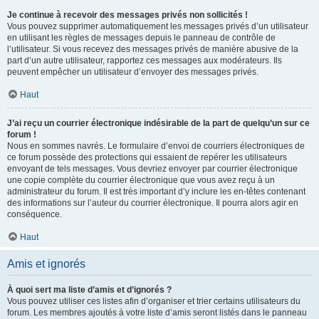
Je continue à recevoir des messages privés non sollicités !
Vous pouvez supprimer automatiquement les messages privés d’un utilisateur
en utilisant les règles de messages depuis le panneau de contrôle de
l’utilisateur. Si vous recevez des messages privés de manière abusive de la
part d’un autre utilisateur, rapportez ces messages aux modérateurs. Ils
peuvent empêcher un utilisateur d’envoyer des messages privés.
Haut
J’ai reçu un courrier électronique indésirable de la part de quelqu’un sur ce
forum !
Nous en sommes navrés. Le formulaire d’envoi de courriers électroniques de
ce forum possède des protections qui essaient de repérer les utilisateurs
envoyant de tels messages. Vous devriez envoyer par courrier électronique
une copie complète du courrier électronique que vous avez reçu à un
administrateur du forum. Il est très important d’y inclure les en-têtes contenant
des informations sur l’auteur du courrier électronique. Il pourra alors agir en
conséquence.
Haut
Amis et ignorés
À quoi sert ma liste d’amis et d’ignorés ?
Vous pouvez utiliser ces listes afin d’organiser et trier certains utilisateurs du
forum. Les membres ajoutés à votre liste d’amis seront listés dans le panneau