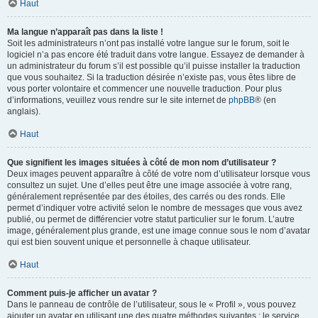
Haut
Ma langue n’apparaît pas dans la liste !
Soit les administrateurs n’ont pas installé votre langue sur le forum, soit le
logiciel n’a pas encore été traduit dans votre langue. Essayez de demander à
un administrateur du forum s’il est possible qu’il puisse installer la traduction
que vous souhaitez. Si la traduction désirée n’existe pas, vous êtes libre de
vous porter volontaire et commencer une nouvelle traduction. Pour plus
d’informations, veuillez vous rendre sur le site internet de
phpBB
® (en
anglais).
Haut
Que signifient les images situées à côté de mon nom d’utilisateur ?
Deux images peuvent apparaître à côté de votre nom d’utilisateur lorsque vous
consultez un sujet. Une d’elles peut être une image associée à votre rang,
généralement représentée par des étoiles, des carrés ou des ronds. Elle
permet d’indiquer votre activité selon le nombre de messages que vous avez
publié, ou permet de différencier votre statut particulier sur le forum. L’autre
image, généralement plus grande, est une image connue sous le nom d’avatar
qui est bien souvent unique et personnelle à chaque utilisateur.
Haut
Comment puis-je afficher un avatar ?
Dans le panneau de contrôle de l’utilisateur, sous le « Profil », vous pouvez
ajouter un avatar en utilisant une des quatre méthodes suivantes : le service