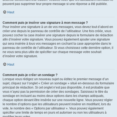
peuvent pas supprimer leur propre message si une réponse a été publiée.
Haut
Comment puis-je insérer une signature à mon message ?
Pour insérer une signature à un de vos messages, vous devez tout d’abord en
créer une depuis le panneau de contrôle de l’utilisateur. Une fois créée, vous
pouvez cocher la case
Insérer une signature
depuis le formulaire de rédaction
afin d’insérer votre signature. Vous pouvez également ajouter une signature
qui sera insérée à tous vos messages en cochant la case appropriée dans le
panneau de contrôle de l’utilisateur. Si vous choisissez cette dernière option, il
ne vous sera plus utile de spécifier sur chaque message votre souhait
d’insérer votre signature.
Haut
Comment puis-je créer un sondage ?
Lorsque vous rédigez un nouveau sujet ou éditez le premier message d’un
sujet, cliquez sur l’onglet « Créer un sondage » situé en-dessous du formulaire
principal de rédaction. Si cet onglet n’est pas disponible, il est probable que
vous n’ayez pas la permission de créer des sondages. Saisissez le titre du
sondage en incluant au moins deux options dans les champs adéquats,
chaque option devant être insérée sur une nouvelle ligne. Vous pouvez régler
le nombre d’options que les utilisateurs peuvent insérer en modifiant, lors du
vote, le nombre des « Options par utilisateur ». Vous pouvez également
spécifier une limite de temps en jours et autoriser ou non les utilisateurs à
modifier leurs votes.