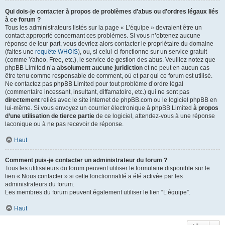
Qui dois-je contacter à propos de problèmes d’abus ou d’ordres légaux liés
à ce forum ?
Tous les administrateurs listés sur la page « L’équipe » devraient être un
contact approprié concernant ces problèmes. Si vous n’obtenez aucune
réponse de leur part, vous devriez alors contacter le propriétaire du domaine
(faites une
requête WHOIS
), ou, si celui-ci fonctionne sur un service gratuit
(comme Yahoo, Free, etc.), le service de gestion des abus. Veuillez notez que
phpBB Limited n’a
absolument aucune juridiction
et ne peut en aucun cas
être tenu comme responsable de comment, où et par qui ce forum est utilisé.
Ne contactez pas phpBB Limited pour tout problème d’ordre légal
(commentaire incessant, insultant, diffamatoire, etc.) qui ne sont pas
directement
reliés avec le site internet de phpBB.com ou le logiciel phpBB en
lui-même. Si vous envoyez un courrier électronique à phpBB Limited
à propos
d’une utilisation de tierce partie
de ce logiciel, attendez-vous à une réponse
laconique ou à ne pas recevoir de réponse.
Haut
Comment puis-je contacter un administrateur du forum ?
Tous les utilisateurs du forum peuvent utiliser le formulaire disponible sur le
lien « Nous contacter » si cette fonctionnalité a été activée par les
administrateurs du forum.
Les membres du forum peuvent également utiliser le lien “L’équipe”.
Haut