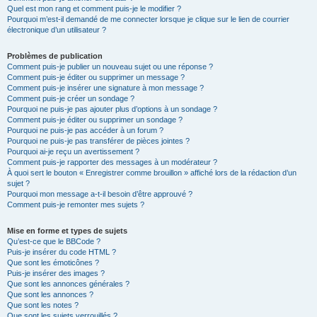
Quel est mon rang et comment puis-je le modifier ?
Pourquoi m’est-il demandé de me connecter lorsque je clique sur le lien de courrier
électronique d’un utilisateur ?
Problèmes de publication
Comment puis-je publier un nouveau sujet ou une réponse ?
Comment puis-je éditer ou supprimer un message ?
Comment puis-je insérer une signature à mon message ?
Comment puis-je créer un sondage ?
Pourquoi ne puis-je pas ajouter plus d’options à un sondage ?
Comment puis-je éditer ou supprimer un sondage ?
Pourquoi ne puis-je pas accéder à un forum ?
Pourquoi ne puis-je pas transférer de pièces jointes ?
Pourquoi ai-je reçu un avertissement ?
Comment puis-je rapporter des messages à un modérateur ?
À quoi sert le bouton « Enregistrer comme brouillon » affiché lors de la rédaction d’un
sujet ?
Pourquoi mon message a-t-il besoin d’être approuvé ?
Comment puis-je remonter mes sujets ?
Mise en forme et types de sujets
Qu’est-ce que le BBCode ?
Puis-je insérer du code HTML ?
Que sont les émoticônes ?
Puis-je insérer des images ?
Que sont les annonces générales ?
Que sont les annonces ?
Que sont les notes ?
Que sont les sujets verrouillés ?