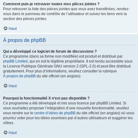
Comment puis-je retrouver toutes mes pièces jointes ?
Pour retrouver la liste des pièces jointes que vous avez transférées, rendez-
vous dans le panneau de contrôle de l’utilisateur et suivez les liens vers la
section des pièces jointes.
Haut
À propos de phpBB
Qui a développé ce logiciel de forum de discussions ?
Ce programme (dans sa forme non modifiée) est produit et distribué par
phpBB Limited
, qui en est le légitime propriétaire. Il est rendu accessible sous
la Licence Publique Générale GNU version 2 (GPL-2.0) et peut être distribué
gratuitement. Pour plus d’informations, veuillez consulter la rubrique
À propos de phpBB
du site officiel (en anglais).
Haut
Pourquoi la fonctionnalité X n’est pas disponible ?
Ce programme a été développé et mis sous licence par phpBB Limited. Si
vous souhaitez proposer l’intégration d’une nouvelle fonctionnalité, veuillez
vous rendre sur le
centre d’idées de phpBB
du site officiel (en anglais) où vous
pourrez voter pour les idées soumises par d’autres utilisateurs et suggérer les
vôtres.
Haut