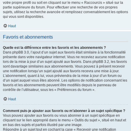
votre propre profil ou soit en cliquant sur le menu « Raccourcis » situé sur la
partie supérieure du forum. Pour effectuer une recherche de vos propres
sujets, utilisez la recherche avancée et remplissez convenablement les options
qui vous sont disponibles.
Haut
Favoris et abonnements
Quelle est la différence entre les favoris et les abonnements ?
Dans phpBB 3.0, l’ajout d’un sujet aux favoris était similaire à la fonctionnalité
présente dans votre navigateur internet. Vous ne receviez aucune notification
lors de la mise à jour d’un sujet ajouté aux favoris. Dans phpBB 3.2, les favoris
sont davantage similaires aux abonnements. Vous pouvez à présent recevoir
une notification lorsqu’un sujet ajouté aux favoris recevra une mise à jour.
L’abonnement, quant à lui, vous préviendra de la mise à jour d’un forum ou
d’un sujet auquel vous êtes abonné. Les options de notification concernant les
favoris et les abonnements peuvent être modifiés depuis le panneau de
contrôle de l’utilisateur, sous les « Préférences du forum ».
Haut
Comment puis-je ajouter aux favoris ou m’abonner à un sujet spécifique ?
Vous pouvez ajouter aux favoris ou vous abonner à un sujet spécifique en
cliquant sur le lien approprié dans le menu « Outils du sujet », situé en haut et
en bas des sujets et parfois illustré par une image.
Répondre à un sujet tout en cochant la case « Recevoir une notification