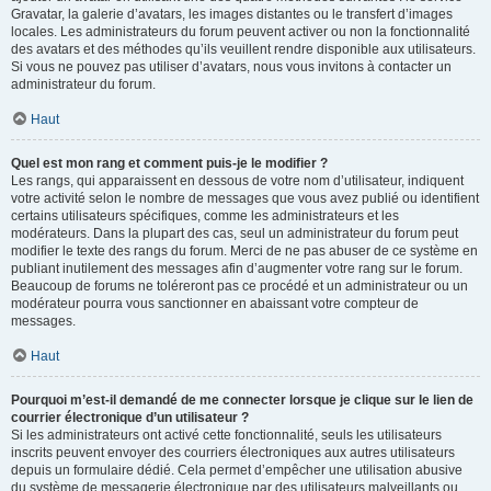
Gravatar, la galerie d’avatars, les images distantes ou le transfert d’images
locales. Les administrateurs du forum peuvent activer ou non la fonctionnalité
des avatars et des méthodes qu’ils veuillent rendre disponible aux utilisateurs.
Si vous ne pouvez pas utiliser d’avatars, nous vous invitons à contacter un
administrateur du forum.
Haut
Quel est mon rang et comment puis-je le modifier ?
Les rangs, qui apparaissent en dessous de votre nom d’utilisateur, indiquent
votre activité selon le nombre de messages que vous avez publié ou identifient
certains utilisateurs spécifiques, comme les administrateurs et les
modérateurs. Dans la plupart des cas, seul un administrateur du forum peut
modifier le texte des rangs du forum. Merci de ne pas abuser de ce système en
publiant inutilement des messages afin d’augmenter votre rang sur le forum.
Beaucoup de forums ne toléreront pas ce procédé et un administrateur ou un
modérateur pourra vous sanctionner en abaissant votre compteur de
messages.
Haut
Pourquoi m’est-il demandé de me connecter lorsque je clique sur le lien de
courrier électronique d’un utilisateur ?
Si les administrateurs ont activé cette fonctionnalité, seuls les utilisateurs
inscrits peuvent envoyer des courriers électroniques aux autres utilisateurs
depuis un formulaire dédié. Cela permet d’empêcher une utilisation abusive
du système de messagerie électronique par des utilisateurs malveillants ou