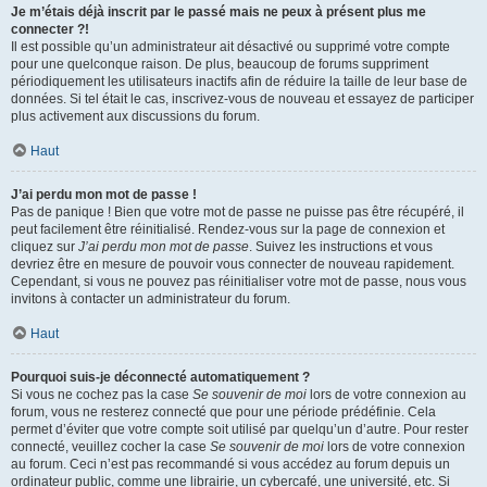
Je m’étais déjà inscrit par le passé mais ne peux à présent plus me
connecter ?!
Il est possible qu’un administrateur ait désactivé ou supprimé votre compte
pour une quelconque raison. De plus, beaucoup de forums suppriment
périodiquement les utilisateurs inactifs afin de réduire la taille de leur base de
données. Si tel était le cas, inscrivez-vous de nouveau et essayez de participer
plus activement aux discussions du forum.
Haut
J’ai perdu mon mot de passe !
Pas de panique ! Bien que votre mot de passe ne puisse pas être récupéré, il
peut facilement être réinitialisé. Rendez-vous sur la page de connexion et
cliquez sur
J’ai perdu mon mot de passe
. Suivez les instructions et vous
devriez être en mesure de pouvoir vous connecter de nouveau rapidement.
Cependant, si vous ne pouvez pas réinitialiser votre mot de passe, nous vous
invitons à contacter un administrateur du forum.
Haut
Pourquoi suis-je déconnecté automatiquement ?
Si vous ne cochez pas la case
Se souvenir de moi
lors de votre connexion au
forum, vous ne resterez connecté que pour une période prédéfinie. Cela
permet d’éviter que votre compte soit utilisé par quelqu’un d’autre. Pour rester
connecté, veuillez cocher la case
Se souvenir de moi
lors de votre connexion
au forum. Ceci n’est pas recommandé si vous accédez au forum depuis un
ordinateur public, comme une librairie, un cybercafé, une université, etc. Si