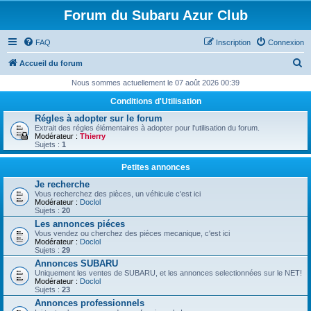
Forum du Subaru Azur Club
FAQ
Inscription
Connexion
R
Accueil du forum
e
Nous sommes actuellement le 07 août 2026 00:39
c
Conditions d'Utilisation
h
Régles à adopter sur le forum
Extrait des régles élémentaires à adopter pour l'utilisation du forum.
e
Modérateur :
Thierry
Sujets :
1
r
c
Petites annonces
h
Je recherche
Vous recherchez des pièces, un véhicule c'est ici
e
Modérateur :
Doclol
Sujets :
20
r
Les annonces piéces
Vous vendez ou cherchez des piéces mecanique, c'est ici
Modérateur :
Doclol
Sujets :
29
Annonces SUBARU
Uniquement les ventes de SUBARU, et les annonces selectionnées sur le NET!
Modérateur :
Doclol
Sujets :
23
Annonces professionnels