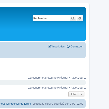
Rechercher
Recherche avancé
Inscription
Connexion
La recherche a retourné 0 résultat • Page
1
sur
1
La recherche a retourné 0 résultat • Page
1
sur
1
Aller
tous les cookies du forum
Le fuseau horaire est réglé sur
UTC+02:00