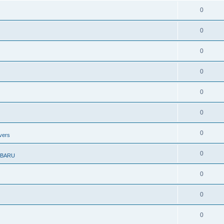
0
0
0
0
0
0
0
vers
0
UBARU
0
0
0