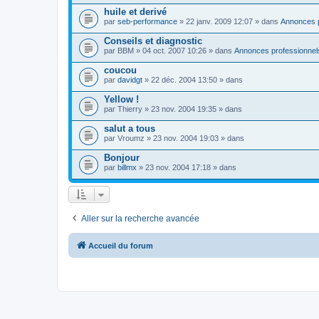
huile et derivé
par
seb-performance
» 22 janv. 2009 12:07 » dans
Annonces p
Conseils et diagnostic
par
BBM
» 04 oct. 2007 10:26 » dans
Annonces professionnel
coucou
par
davidgt
» 22 déc. 2004 13:50 » dans
Yellow !
par
Thierry
» 23 nov. 2004 19:35 » dans
salut a tous
par
Vroumz
» 23 nov. 2004 19:03 » dans
Bonjour
par
billmx
» 23 nov. 2004 17:18 » dans
Aller sur la recherche avancée
Accueil du forum