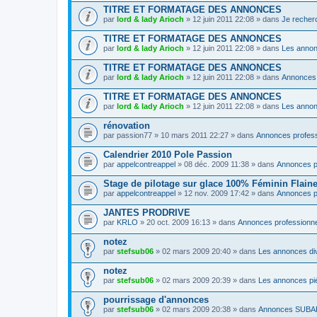
TITRE ET FORMATAGE DES ANNONCES
par
lord & lady Arioch
» 12 juin 2011 22:08 » dans
Je recher
TITRE ET FORMATAGE DES ANNONCES
par
lord & lady Arioch
» 12 juin 2011 22:08 » dans
Les annon
TITRE ET FORMATAGE DES ANNONCES
par
lord & lady Arioch
» 12 juin 2011 22:08 » dans
Annonce
TITRE ET FORMATAGE DES ANNONCES
par
lord & lady Arioch
» 12 juin 2011 22:08 » dans
Les annon
rénovation
par
passion77
» 10 mars 2011 22:27 » dans
Annonces profess
Calendrier 2010 Pole Passion
par
appelcontreappel
» 08 déc. 2009 11:38 » dans
Annonces p
Stage de pilotage sur glace 100% Féminin Flaine 
par
appelcontreappel
» 12 nov. 2009 17:42 » dans
Annonces p
JANTES PRODRIVE
par
KRLO
» 20 oct. 2009 16:13 » dans
Annonces professionn
notez
par
stefsub06
» 02 mars 2009 20:40 » dans
Les annonces di
notez
par
stefsub06
» 02 mars 2009 20:39 » dans
Les annonces pi
pourrissage d'annonces
par
stefsub06
» 02 mars 2009 20:38 » dans
Annonces SUB