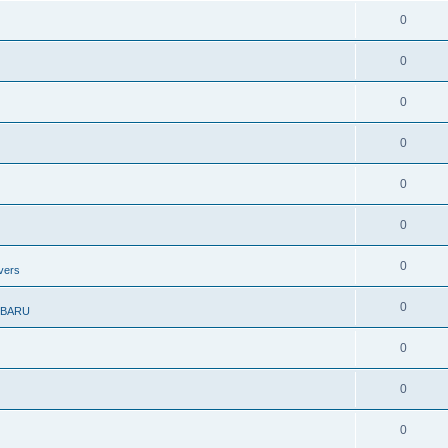
0
0
0
0
0
0
0
vers
0
UBARU
0
0
0