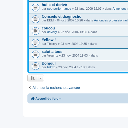
huile et derivé
par
seb-performance
» 22 janv. 2009 12:07 » dans
Annonces p
Conseils et diagnostic
par
BBM
» 04 oct. 2007 10:26 » dans
Annonces professionnel
coucou
par
davidgt
» 22 déc. 2004 13:50 » dans
Yellow !
par
Thierry
» 23 nov. 2004 19:35 » dans
salut a tous
par
Vroumz
» 23 nov. 2004 19:03 » dans
Bonjour
par
billmx
» 23 nov. 2004 17:18 » dans
Aller sur la recherche avancée
Accueil du forum