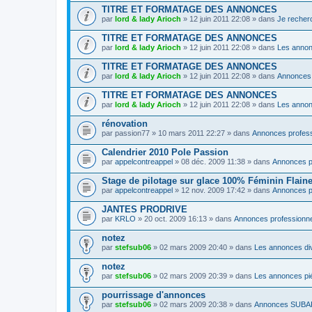
TITRE ET FORMATAGE DES ANNONCES
par
lord & lady Arioch
» 12 juin 2011 22:08 » dans
Je recher
TITRE ET FORMATAGE DES ANNONCES
par
lord & lady Arioch
» 12 juin 2011 22:08 » dans
Les annon
TITRE ET FORMATAGE DES ANNONCES
par
lord & lady Arioch
» 12 juin 2011 22:08 » dans
Annonce
TITRE ET FORMATAGE DES ANNONCES
par
lord & lady Arioch
» 12 juin 2011 22:08 » dans
Les annon
rénovation
par
passion77
» 10 mars 2011 22:27 » dans
Annonces profess
Calendrier 2010 Pole Passion
par
appelcontreappel
» 08 déc. 2009 11:38 » dans
Annonces p
Stage de pilotage sur glace 100% Féminin Flaine 
par
appelcontreappel
» 12 nov. 2009 17:42 » dans
Annonces p
JANTES PRODRIVE
par
KRLO
» 20 oct. 2009 16:13 » dans
Annonces professionn
notez
par
stefsub06
» 02 mars 2009 20:40 » dans
Les annonces di
notez
par
stefsub06
» 02 mars 2009 20:39 » dans
Les annonces pi
pourrissage d'annonces
par
stefsub06
» 02 mars 2009 20:38 » dans
Annonces SUB