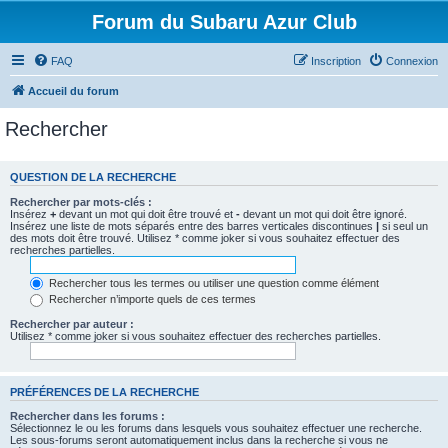
Forum du Subaru Azur Club
FAQ
Inscription
Connexion
Accueil du forum
Rechercher
QUESTION DE LA RECHERCHE
Rechercher par mots-clés :
Insérez
+
devant un mot qui doit être trouvé et
-
devant un mot qui doit être ignoré.
Insérez une liste de mots séparés entre des barres verticales discontinues
|
si seul un
des mots doit être trouvé. Utilisez * comme joker si vous souhaitez effectuer des
recherches partielles.
Rechercher tous les termes ou utiliser une question comme élément
Rechercher n’importe quels de ces termes
Rechercher par auteur :
Utilisez * comme joker si vous souhaitez effectuer des recherches partielles.
PRÉFÉRENCES DE LA RECHERCHE
Rechercher dans les forums :
Sélectionnez le ou les forums dans lesquels vous souhaitez effectuer une recherche.
Les sous-forums seront automatiquement inclus dans la recherche si vous ne