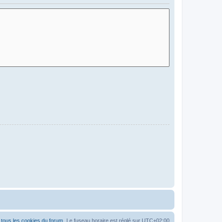
tous les cookies du forum
Le fuseau horaire est réglé sur
UTC+02:00