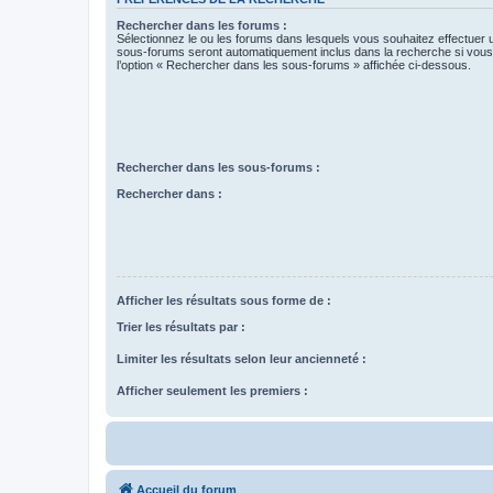
Rechercher dans les forums :
Sélectionnez le ou les forums dans lesquels vous souhaitez effectuer
sous-forums seront automatiquement inclus dans la recherche si vou
l’option « Rechercher dans les sous-forums » affichée ci-dessous.
Rechercher dans les sous-forums :
Rechercher dans :
Afficher les résultats sous forme de :
Trier les résultats par :
Limiter les résultats selon leur ancienneté :
Afficher seulement les premiers :
Accueil du forum