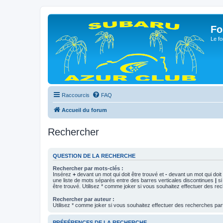
Fo
Le fo
Raccourcis
FAQ
Accueil du forum
Rechercher
QUESTION DE LA RECHERCHE
Rechercher par mots-clés :
Insérez
+
devant un mot qui doit être trouvé et
-
devant un mot qui doit 
une liste de mots séparés entre des barres verticales discontinues
|
si
être trouvé. Utilisez * comme joker si vous souhaitez effectuer des rec
Rechercher par auteur :
Utilisez * comme joker si vous souhaitez effectuer des recherches part
PRÉFÉRENCES DE LA RECHERCHE