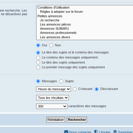
 une recherche. Les
s ne désactivez pas
Oui
Non
Le titre des sujets et le contenu des messages
Le contenu des messages uniquement
Le titre des sujets uniquement
Le premier message des sujets uniquement
Messages
Sujets
Croissant
Décroissant
caractères des messages
Nous contacter
L’équipe
Supprimer 