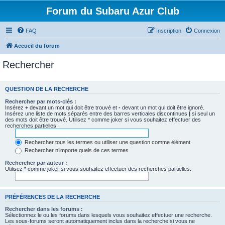
Forum du Subaru Azur Club
FAQ
Inscription
Connexion
Accueil du forum
Rechercher
QUESTION DE LA RECHERCHE
Rechercher par mots-clés :
Insérez
+
devant un mot qui doit être trouvé et
-
devant un mot qui doit être ignoré.
Insérez une liste de mots séparés entre des barres verticales discontinues
|
si seul un
des mots doit être trouvé. Utilisez * comme joker si vous souhaitez effectuer des
recherches partielles.
Rechercher tous les termes ou utiliser une question comme élément
Rechercher n’importe quels de ces termes
Rechercher par auteur :
Utilisez * comme joker si vous souhaitez effectuer des recherches partielles.
PRÉFÉRENCES DE LA RECHERCHE
Rechercher dans les forums :
Sélectionnez le ou les forums dans lesquels vous souhaitez effectuer une recherche.
Les sous-forums seront automatiquement inclus dans la recherche si vous ne