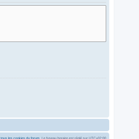
tous les cookies du forum
Le fuseau horaire est réglé sur
UTC+02:00