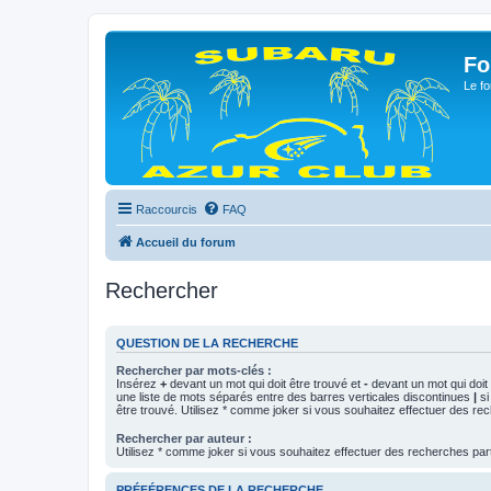
Fo
Le fo
Raccourcis
FAQ
Accueil du forum
Rechercher
QUESTION DE LA RECHERCHE
Rechercher par mots-clés :
Insérez
+
devant un mot qui doit être trouvé et
-
devant un mot qui doit 
une liste de mots séparés entre des barres verticales discontinues
|
si
être trouvé. Utilisez * comme joker si vous souhaitez effectuer des rec
Rechercher par auteur :
Utilisez * comme joker si vous souhaitez effectuer des recherches part
PRÉFÉRENCES DE LA RECHERCHE