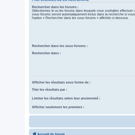
Rechercher dans les forums :
Sélectionnez le ou les forums dans lesquels vous souhaitez effectuer
sous-forums seront automatiquement inclus dans la recherche si vou
l’option « Rechercher dans les sous-forums » affichée ci-dessous.
Rechercher dans les sous-forums :
Rechercher dans :
Afficher les résultats sous forme de :
Trier les résultats par :
Limiter les résultats selon leur ancienneté :
Afficher seulement les premiers :
Accueil du forum