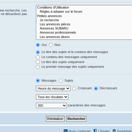
 une recherche. Les
s ne désactivez pas
Oui
Non
Le titre des sujets et le contenu des messages
Le contenu des messages uniquement
Le titre des sujets uniquement
Le premier message des sujets uniquement
Messages
Sujets
Croissant
Décroissant
caractères des messages
Nous contacter
L’équipe
Supprimer 