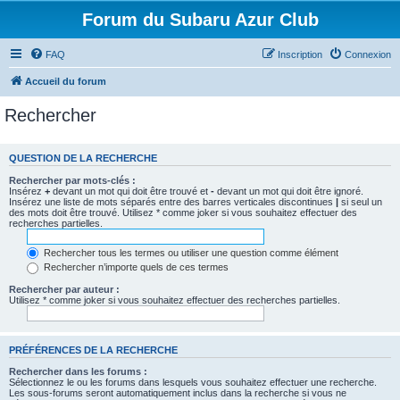
Forum du Subaru Azur Club
FAQ
Inscription
Connexion
Accueil du forum
Rechercher
QUESTION DE LA RECHERCHE
Rechercher par mots-clés :
Insérez
+
devant un mot qui doit être trouvé et
-
devant un mot qui doit être ignoré.
Insérez une liste de mots séparés entre des barres verticales discontinues
|
si seul un
des mots doit être trouvé. Utilisez * comme joker si vous souhaitez effectuer des
recherches partielles.
Rechercher tous les termes ou utiliser une question comme élément
Rechercher n’importe quels de ces termes
Rechercher par auteur :
Utilisez * comme joker si vous souhaitez effectuer des recherches partielles.
PRÉFÉRENCES DE LA RECHERCHE
Rechercher dans les forums :
Sélectionnez le ou les forums dans lesquels vous souhaitez effectuer une recherche.
Les sous-forums seront automatiquement inclus dans la recherche si vous ne