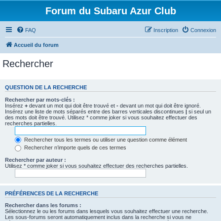
Forum du Subaru Azur Club
FAQ
Inscription
Connexion
Accueil du forum
Rechercher
QUESTION DE LA RECHERCHE
Rechercher par mots-clés :
Insérez
+
devant un mot qui doit être trouvé et
-
devant un mot qui doit être ignoré.
Insérez une liste de mots séparés entre des barres verticales discontinues
|
si seul un
des mots doit être trouvé. Utilisez * comme joker si vous souhaitez effectuer des
recherches partielles.
Rechercher tous les termes ou utiliser une question comme élément
Rechercher n’importe quels de ces termes
Rechercher par auteur :
Utilisez * comme joker si vous souhaitez effectuer des recherches partielles.
PRÉFÉRENCES DE LA RECHERCHE
Rechercher dans les forums :
Sélectionnez le ou les forums dans lesquels vous souhaitez effectuer une recherche.
Les sous-forums seront automatiquement inclus dans la recherche si vous ne