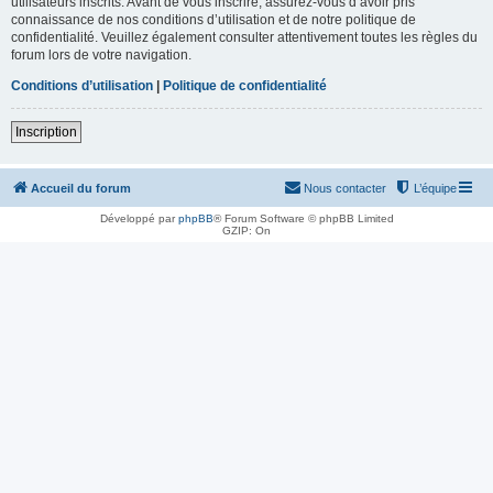
utilisateurs inscrits. Avant de vous inscrire, assurez-vous d’avoir pris
connaissance de nos conditions d’utilisation et de notre politique de
confidentialité. Veuillez également consulter attentivement toutes les règles du
forum lors de votre navigation.
Conditions d’utilisation
|
Politique de confidentialité
Inscription
Accueil du forum
Nous contacter
L’équipe
Développé par
phpBB
® Forum Software © phpBB Limited
GZIP: On