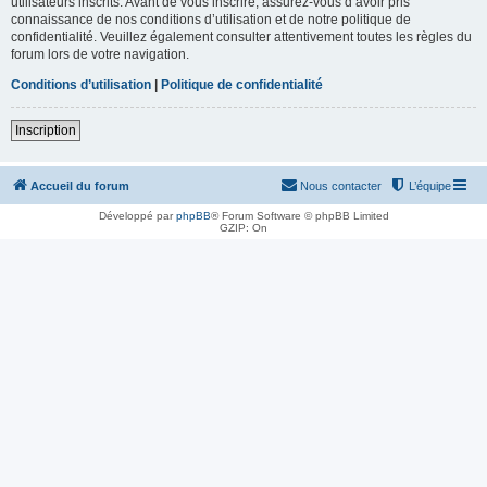
utilisateurs inscrits. Avant de vous inscrire, assurez-vous d’avoir pris
connaissance de nos conditions d’utilisation et de notre politique de
confidentialité. Veuillez également consulter attentivement toutes les règles du
forum lors de votre navigation.
Conditions d’utilisation
|
Politique de confidentialité
Inscription
Accueil du forum
Nous contacter
L’équipe
Développé par
phpBB
® Forum Software © phpBB Limited
GZIP: On