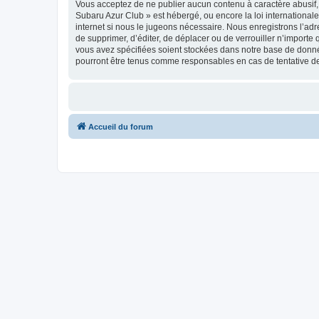
Vous acceptez de ne publier aucun contenu à caractère abusif, 
Subaru Azur Club » est hébergé, ou encore la loi internationa
internet si nous le jugeons nécessaire. Nous enregistrons l’adr
de supprimer, d’éditer, de déplacer ou de verrouiller n’importe
vous avez spécifiées soient stockées dans notre base de donné
pourront être tenus comme responsables en cas de tentative d
Accueil du forum