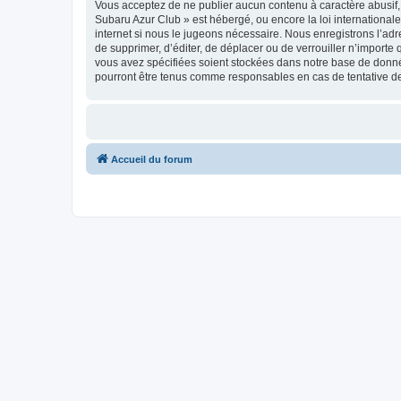
Vous acceptez de ne publier aucun contenu à caractère abusif, 
Subaru Azur Club » est hébergé, ou encore la loi internationa
internet si nous le jugeons nécessaire. Nous enregistrons l’adr
de supprimer, d’éditer, de déplacer ou de verrouiller n’importe
vous avez spécifiées soient stockées dans notre base de donné
pourront être tenus comme responsables en cas de tentative d
Accueil du forum