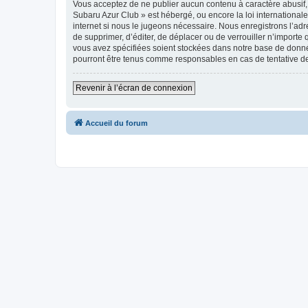
Vous acceptez de ne publier aucun contenu à caractère abusif, 
Subaru Azur Club » est hébergé, ou encore la loi internationa
internet si nous le jugeons nécessaire. Nous enregistrons l’adr
de supprimer, d’éditer, de déplacer ou de verrouiller n’importe
vous avez spécifiées soient stockées dans notre base de donné
pourront être tenus comme responsables en cas de tentative d
Revenir à l’écran de connexion
Accueil du forum