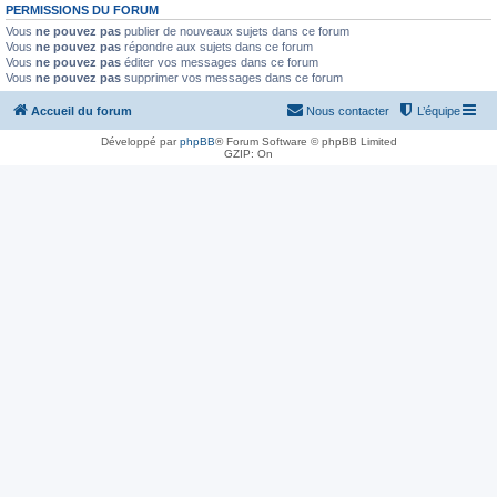
PERMISSIONS DU FORUM
Vous
ne pouvez pas
publier de nouveaux sujets dans ce forum
Vous
ne pouvez pas
répondre aux sujets dans ce forum
Vous
ne pouvez pas
éditer vos messages dans ce forum
Vous
ne pouvez pas
supprimer vos messages dans ce forum
Accueil du forum
Nous contacter
L’équipe
Développé par
phpBB
® Forum Software © phpBB Limited
GZIP: On