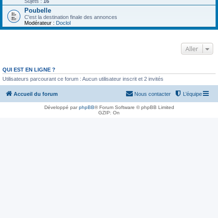
Sujets :
16
Poubelle
C'est la destination finale des annonces
Modérateur :
Doclol
Aller
QUI EST EN LIGNE ?
Utilisateurs parcourant ce forum : Aucun utilisateur inscrit et 2 invités
Accueil du forum
Nous contacter
L’équipe
Développé par
phpBB
® Forum Software © phpBB Limited
GZIP: On