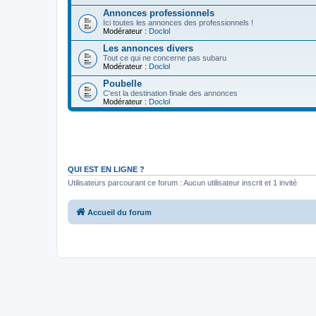
Annonces professionnels
Ici toutes les annonces des professionnels !
Modérateur :
Doclol
Les annonces divers
Tout ce qui ne concerne pas subaru
Modérateur :
Doclol
Poubelle
C'est la destination finale des annonces
Modérateur :
Doclol
QUI EST EN LIGNE ?
Utilisateurs parcourant ce forum : Aucun utilisateur inscrit et 1 invité
Accueil du forum