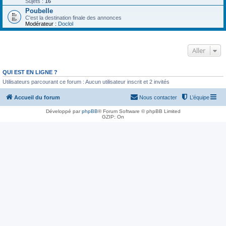
Sujets :
16
Poubelle
C'est la destination finale des annonces
Modérateur :
Doclol
Aller
QUI EST EN LIGNE ?
Utilisateurs parcourant ce forum : Aucun utilisateur inscrit et 2 invités
Accueil du forum
Nous contacter
L’équipe
Développé par
phpBB
® Forum Software © phpBB Limited
GZIP: On