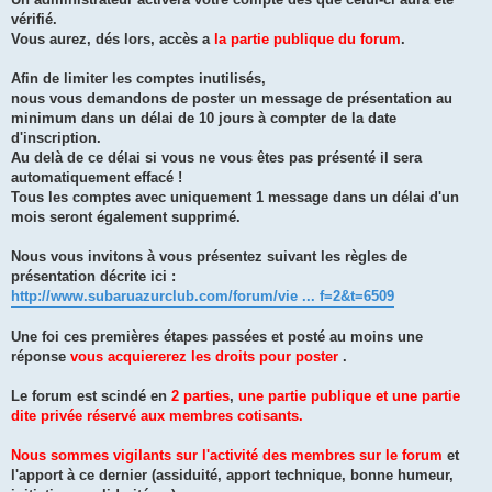
vérifié.
Vous aurez, dés lors, accès a
la partie publique du forum
.
Afin de limiter les comptes inutilisés,
nous vous demandons de poster un message de présentation au
minimum dans un délai de 10 jours à compter de la date
d'inscription.
Au delà de ce délai si vous ne vous êtes pas présenté il sera
automatiquement effacé !
Tous les comptes avec uniquement 1 message dans un délai d'un
mois seront également supprimé.
Nous vous invitons à vous présentez suivant les règles de
présentation décrite ici :
http://www.subaruazurclub.com/forum/vie ... f=2&t=6509
Une foi ces premières étapes passées et posté au moins une
réponse
vous acquiererez les droits pour poster
.
Le forum est scindé en
2 parties
,
une partie publique et une partie
dite privée réservé aux membres cotisants.
Nous sommes vigilants sur l'activité des membres sur le forum
et
l'apport à ce dernier (assiduité, apport technique, bonne humeur,