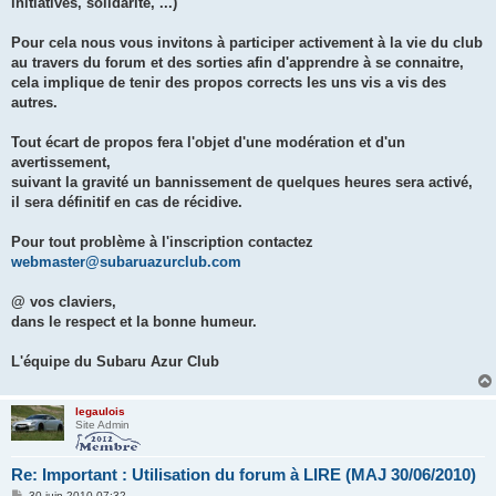
initiatives, solidarité, ...)
Pour cela nous vous invitons à participer activement à la vie du club
au travers du forum et des sorties afin d'apprendre à se connaitre,
cela implique de tenir des propos corrects les uns vis a vis des
autres.
Tout écart de propos fera l'objet d'une modération et d'un
avertissement,
suivant la gravité un bannissement de quelques heures sera activé,
il sera définitif en cas de récidive.
Pour tout problème à l'inscription contactez
webmaster@subaruazurclub.com
@ vos claviers,
dans le respect et la bonne humeur.
L'équipe du Subaru Azur Club
legaulois
Site Admin
Re: Important : Utilisation du forum à LIRE (MAJ 30/06/2010)
M
30 juin 2010 07:32