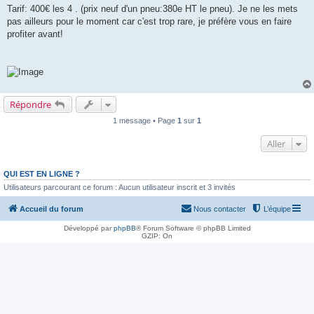
Tarif: 400€ les 4 . (prix neuf d'un pneu:380e HT le pneu). Je ne les mets
pas ailleurs pour le moment car c'est trop rare, je préfère vous en faire
profiter avant!
Répondre
1 message • Page
1
sur
1
Aller
QUI EST EN LIGNE ?
Utilisateurs parcourant ce forum : Aucun utilisateur inscrit et 3 invités
Accueil du forum
Nous contacter
L’équipe
Développé par
phpBB
® Forum Software © phpBB Limited
GZIP: On