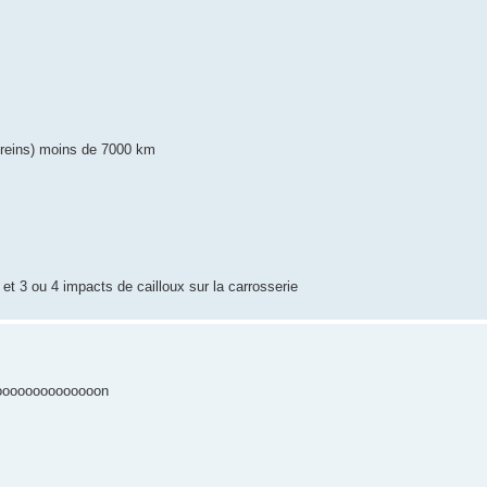
 freins) moins de 7000 km
 et 3 ou 4 impacts de cailloux sur la carrosserie
ooooooooooooooooooon